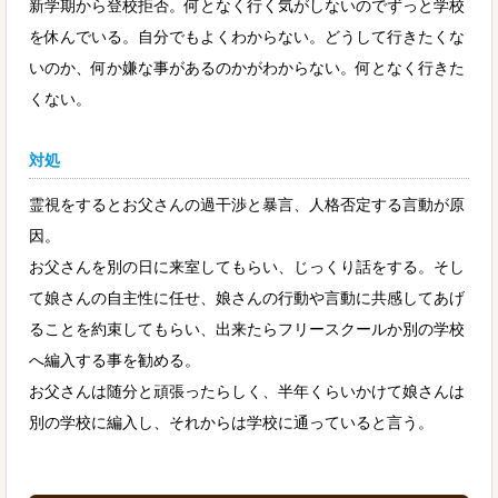
新学期から登校拒否。何となく行く気がしないのでずっと学校
を休んでいる。自分でもよくわからない。どうして行きたくな
いのか、何か嫌な事があるのかがわからない。何となく行きた
くない。
対処
霊視をするとお父さんの過干渉と暴言、人格否定する言動が原
因。
お父さんを別の日に来室してもらい、じっくり話をする。そし
て娘さんの自主性に任せ、娘さんの行動や言動に共感してあげ
ることを約束してもらい、出来たらフリースクールか別の学校
へ編入する事を勧める。
お父さんは随分と頑張ったらしく、半年くらいかけて娘さんは
別の学校に編入し、それからは学校に通っていると言う。