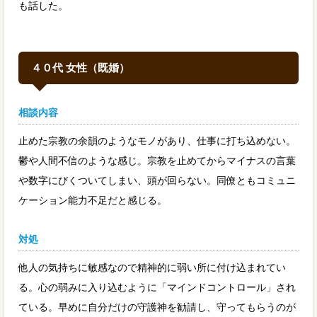
も話した。
４０代 女性（既婚）
相談内容
止めた宗教の余韻のようなモノがあり、仕事に打ち込めない。
鬱や人間不信のような感じ。宗教を止めてからマイナスの言葉
や数字にびくついてしまい、頭が回らない。同僚ともコミュニ
ケーション能力不足だと感じる。
対処
他人の気持ちに敏感なので精神的に弱い所に付け込まれてい
る。心の弱みに入り込むように「マインドコントロール」され
ている。早めに自分だけの守護神を勧請し、守ってもらうのが