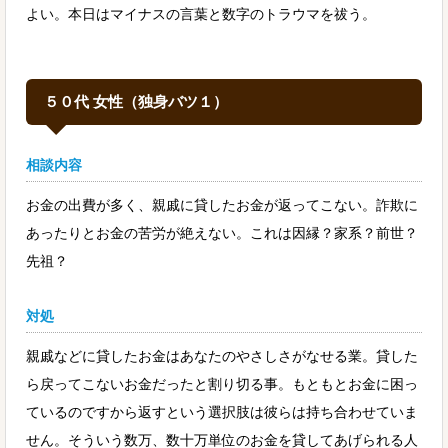
よい。本日はマイナスの言葉と数字のトラウマを祓う。
５０代 女性（独身バツ１）
相談内容
お金の出費が多く、親戚に貸したお金が返ってこない。詐欺に
あったりとお金の苦労が絶えない。これは因縁？家系？前世？
先祖？
対処
親戚などに貸したお金はあなたのやさしさがなせる業。貸した
ら戻ってこないお金だったと割り切る事。もともとお金に困っ
ているのですから返すという選択肢は彼らは持ち合わせていま
せん。そういう数万、数十万単位のお金を貸してあげられる人