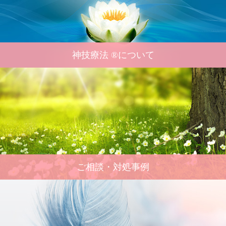
神技療法 ®について
ご相談・対処事例