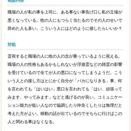
相談内容
職場の人が私の事を上司に、ある事ない事告げ口し私の立場が
悪くなっている。他の人にもつらく当たるのでその人のせいで
辞めた人も多い。こういう人にはどのように接したらいいか？
対処
霊視すると職場の人に他の人の念が乗っているように視える。
職場の人の性格もあるかもしれないが浮遊霊などの雑霊の影響
を受けているので全てが人の悪口になってしまうようだ。こう
いう人との接し方はとにかく自分が「バカになりきる」事。何
を言われても「はいはい」悪口を言われても「はい、頑張って
みます、やってみます」などと逃げるのが良い。コミュニケー
ション能力が低い人なので協調したり仲良くしたりは無理だと
考えた方がよい。移動の話が出ているのでそちらに行けばこの
人と関わる事はなくなる。