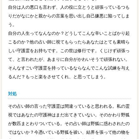
自分は人の悪口も言わず、人の役に立とうと頑張っているつも
りだがなにかと親からの言葉を思い出し自己嫌悪に陥ってしま
う。
自分の人生ってなんなのか？どうしてこんな辛いことばかり起
こるのか？他の占い師に視てもらったらあなたはとても素晴ら
しい守護霊をお持ちです。この世は修行です。くじけず頑張っ
て、と言われたが、あまりに自分がかわいそうで頑張れない。
そんなすごい守護霊を持っているならなんでこんな試練を与え
るんだ？もっと楽をさせてくれ、と思ってしまう。
対処
その占い師の言った守護霊は間違っていると思われる。私の霊
視ではあなたの守護神はまだ出てきていない。そのかわり野狐
が数匹まとわりついている。その占い師は野狐に惑わされたの
ではないか？今憑いている野狐を祓い、結界を張って他の物を