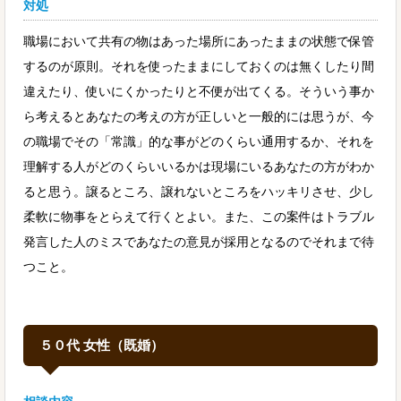
対処
職場において共有の物はあった場所にあったままの状態で保管
するのが原則。それを使ったままにしておくのは無くしたり間
違えたり、使いにくかったりと不便が出てくる。そういう事か
ら考えるとあなたの考えの方が正しいと一般的には思うが、今
の職場でその「常識」的な事がどのくらい通用するか、それを
理解する人がどのくらいいるかは現場にいるあなたの方がわか
ると思う。譲るところ、譲れないところをハッキリさせ、少し
柔軟に物事をとらえて行くとよい。また、この案件はトラブル
発言した人のミスであなたの意見が採用となるのでそれまで待
つこと。
５０代 女性（既婚）