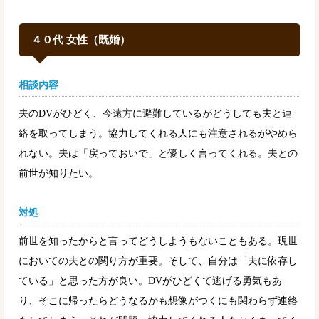
４０代 女性（既婚）
相談内容
夫のDVがひどく、今遠方に避難しているがどうしても夫と連
絡を取ってしまう。協力してくれる人にも注意されるがやめら
れない。夫は「戻っておいで」と優しく言ってくれる。夫との
前世が知りたい。
対処
前世を知ったからと言ってどうしようもないこともある。現世
においての夫との関り方が重要。そして、自分は「夫に依存し
ている」と思った方が良い。DVがひどくて逃げる勇気もあ
り、そこに帰ったらどうなるかも想像がつくにも関わらず連絡