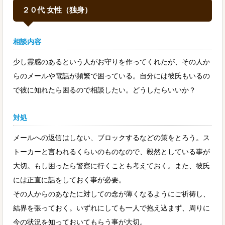
２０代 女性（独身）
相談内容
少し霊感のあるという人がお守りを作ってくれたが、その人か
らのメールや電話が頻繁で困っている。自分には彼氏もいるの
で彼に知れたら困るので相談したい。どうしたらいいか？
対処
メールへの返信はしない、ブロックするなどの策をとろう。ス
トーカーと言われるくらいのものなので、毅然としている事が
大切。もし困ったら警察に行くことも考えておく。また、彼氏
には正直に話をしておく事が必要。
その人からのあなたに対しての念が薄くなるようにご祈祷し、
結界を張っておく。いずれにしても一人で抱え込まず、周りに
今の状況を知っておいてもらう事が大切。