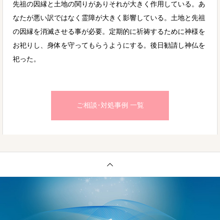
先祖の因縁と土地の関りがありそれが大きく作用している。あ
なたが悪い訳ではなく霊障が大きく影響している。土地と先祖
の因縁を消滅させる事が必要。定期的に祈祷するために神様を
お祀りし、身体を守ってもらうようにする。後日勧請し神仏を
祀った。
ご相談･対処事例 一覧