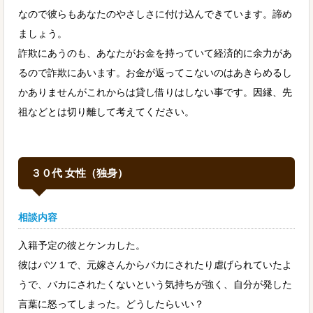
なので彼らもあなたのやさしさに付け込んできています。諦め
ましょう。
詐欺にあうのも、あなたがお金を持っていて経済的に余力があ
るので詐欺にあいます。お金が返ってこないのはあきらめるし
かありませんがこれからは貸し借りはしない事です。因縁、先
祖などとは切り離して考えてください。
３０代 女性（独身）
相談内容
入籍予定の彼とケンカした。
彼はバツ１で、元嫁さんからバカにされたり虐げられていたよ
うで、バカにされたくないという気持ちが強く、自分が発した
言葉に怒ってしまった。どうしたらいい？