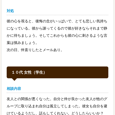
対処
彼の心を視ると、後悔の念がいっぱいで、とても悲しい気持ち
になっている。彼から謝ってくるので彼が好きならそれまで静
かに待ちましょう。そしてこれからも彼の心に刺さるような言
葉は慎みましょう。
次の日、仲直りしたとメールあり。
１０代 女性（学生）
相談内容
友人との関係が悪くなった。自分と仲が良かった友人が他のグ
ループに取り込まれ自分は孤立してしまった。彼女も自分を避
けているようだし、話もしてくれない。どうしたらいいか？