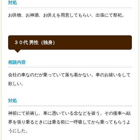
対処
お供物、お神酒、お供えを用意してもらい、出張にて祭祀。
３０代 男性（独身）
相談内容
会社の車なのだが乗っていて落ち着かない。車のお祓いをして
欲しい。
対処
神前にて祈祷し、車に憑いている念などを祓う。その後車へ結
界を張り乗るときには乗る前に一呼吸してから乗ってもらうよ
うにした。