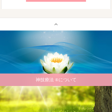
神技療法 ®について