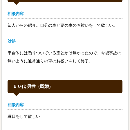
相談内容
知人からの紹介。自分の車と妻の車のお祓いをして欲しい。
対処
車自体には憑りついている霊とかは無かったので、今後事故の
無いように通常通りの車のお祓いをして終了。
６０代 男性（既婚）
相談内容
縁日をして欲しい