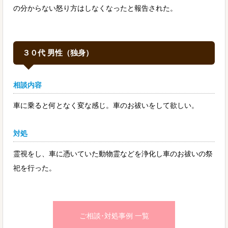
の分からない怒り方はしなくなったと報告された。
３０代 男性（独身）
相談内容
車に乗ると何となく変な感じ。車のお祓いをして欲しい。
対処
霊視をし、車に憑いていた動物霊などを浄化し車のお祓いの祭
祀を行った。
ご相談･対処事例 一覧