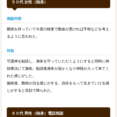
５０代 女性（独身）
相談内容
難病を持っていて今度の検査で数値が悪ければ手術などを考え
るように言われた。
対処
守護神を勧請し、身体を守っていただくようにすると同時に神
技療法にて施術。勧請後身体が温かくなり神様が入って来てく
れた感じがした。
施術後、難病が治る感じがする、自信をもって生きていける感
じがすると笑顔で帰られた。
６０代 男性（独身）電話相談