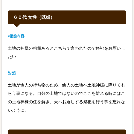
６０代 女性（既婚）
相談内容
土地の神様の粗相あるとこちらで言われたので祭祀をお願いし
たい。
対処
土地が他人の持ち物のため、他人の土地へ土地神様に降りても
らう事になる。自分の土地ではないのでここを離れる時にはこ
の土地神様の任を解き、天へお返しする祭祀を行う事を忘れな
いように。