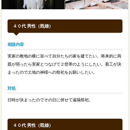
４０代 男性（既婚）
相談内容
実家の敷地の横に並べて自分たちの家を建てたい。将来的に両
親が弱ったら実家とつなげて２世帯のようにしたい。着工が決
まったので土地の神様への祭祀をお願いしたい。
対処
日時が決まったのでその日に併せて遠隔祭祀。
４０代 男性（既婚）