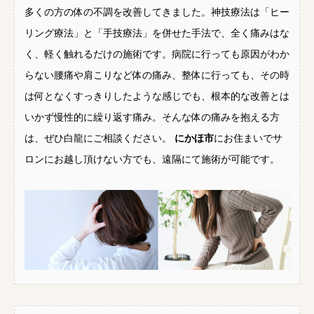
多くの方の体の不調を改善してきました。神技療法は「ヒー
リング療法」と「手技療法」を併せた手法で、全く痛みはな
く、軽く触れるだけの施術です。病院に行っても原因がわか
らない腰痛や肩こりなど体の痛み、整体に行っても、その時
は何となくすっきりしたような感じでも、根本的な改善とは
いかず慢性的に繰り返す痛み。そんな体の痛みを抱える方
は、ぜひ白龍にご相談ください。
にかほ市
にお住まいでサ
ロンにお越し頂けない方でも、遠隔にて施術が可能です。