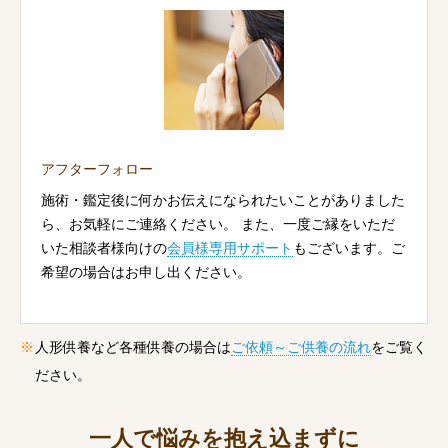
アフターフォロー
施術・鑑定後に何かお伝えになられたいことがありました
ら、お気軽にご連絡ください。 また、一度ご縁をいただ
いた相談者様向けの
会員様専用サポート
もございます。ご
希望の場合はお申し出ください。
人形供養など各種供養の場合は
ご依頼～ご供養の流れ
をご覧く
ださい。
一人で悩みを抱え込まずに