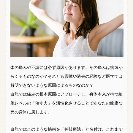
体の痛みや不調には必ず原因があります。その痛みは病気か
らくるものなのか？それとも霊障や過去の経験など医学では
解明できないような原因によるものなのか？
白龍では痛みの根本原因にアプローチし、身体本来が持つ細
胞レベルの「治す力」を活性化させることであなたの健康な
元の身体に戻します。
白龍ではこのような施術を「神技療法」と名付け、これまで