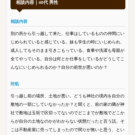
相談内容｜40代 男性
相談内容
別の所から引っ越して来た。仕事はしているものの仲間にい
じめられていると感じている。妹も学生の時にいじめられ、
成人してもそのまま引きこもっている。食事や洗濯も母親が
全てやっている。自分は何とか仕事をしているがどうしてこ
んなにいじめられるのか？自分の前世が悪いのか？
対処
引っ越し前の場所、土地が悪い。どうも神社の境内を自分の
敷地の一部にしていなかったか？と聞くと、前の家の隣が神
社で敷地は玉垣で区切ってないのでどこまでが敷地でどこか
らが自分の土地なのかがわからない状態だったと言う話。そ
こは不動産屋に売ってしまったので関りが無いと思う、とい