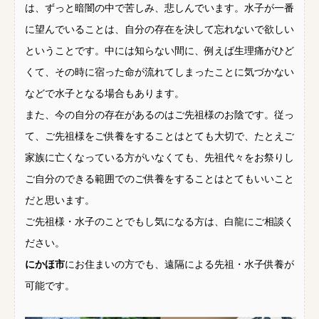
は、ずっと暗闇の中で苦しみ、悲しんでいます。水子が一番
に望んでいることは、自分の存在を決して忘れないで欲しい
ということです。中には知らない間に、例えば生理痛がひど
くて、その時に宿った命が流れてしまったことに気づかない
などで水子となる場合もあります。
また、今の自分の存在があるのはご先祖様のお陰です。従っ
て、ご先祖様をご供養をすることはとても大切で、たとえご
家族に亡くなっている方がいなくても、先祖代々をお祭りし
ご自分のできる範囲でのご供養をすることはとてもいいこと
だと思います。
ご先祖様・水子のことでもし気になる方は、白龍にご相談く
ださい。
にかほ市
にお住まいの方でも、遠隔による先祖・水子供養が
可能です。