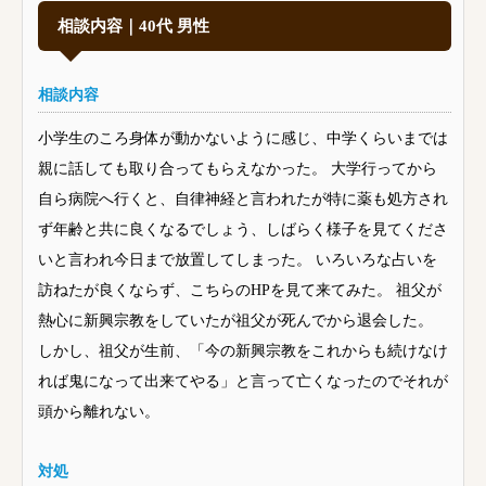
相談内容｜40代 男性
相談内容
小学生のころ身体が動かないように感じ、中学くらいまでは
親に話しても取り合ってもらえなかった。 大学行ってから
自ら病院へ行くと、自律神経と言われたが特に薬も処方され
ず年齢と共に良くなるでしょう、しばらく様子を見てくださ
いと言われ今日まで放置してしまった。 いろいろな占いを
訪ねたが良くならず、こちらのHPを見て来てみた。 祖父が
熱心に新興宗教をしていたが祖父が死んでから退会した。
しかし、祖父が生前、「今の新興宗教をこれからも続けなけ
れば鬼になって出来てやる」と言って亡くなったのでそれが
頭から離れない。
対処