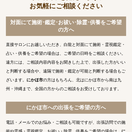
お気軽にご相談ください
対面にて施術･鑑定･お祓い･除霊･供養をご希望
の方へ
直接サロンにお越しいただき、白龍と対面にて施術・霊視鑑定・
占い・供養をご希望の場合は、ご希望の日時をご相談ください。
遠方には、ご相談内容内容をお聞きした上で、出張した方がいい
と判断する場合や、遠隔で施術・鑑定が可能と判断する場合もご
ざいます。
にかほ市
の方はもちろん、北はにかほ市から南は九
州・沖縄まで、全国の方からのご相談をお受けしております。
にかほ市への出張をご希望の方へ
電話・メールでのお悩み・ご相談も可能ですが、出張訪問での施
術や霊感・霊視鑑定、お祓い・除霊、供養をご希望の場合は、
に