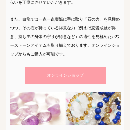
伝いを丁寧にさせていただきます。
また、白龍では一点一点実際に手に取り「石の力」を見極め
つつ、その石が持っている得意な力（例えば恋愛成就が得
意、持ち主の身体の守りが得意など）の適性を見極めたパワ
ーストーンアイテムも取り揃えております。オンラインショ
ップからもご購入が可能です。
オンラインショップ