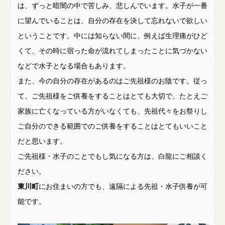
は、ずっと暗闇の中で苦しみ、悲しんでいます。水子が一番
に望んでいることは、自分の存在を決して忘れないで欲しい
ということです。中には知らない間に、例えば生理痛がひど
くて、その時に宿った命が流れてしまったことに気づかない
などで水子となる場合もあります。
また、今の自分の存在があるのはご先祖様のお陰です。従っ
て、ご先祖様をご供養をすることはとても大切で、たとえご
家族に亡くなっている方がいなくても、先祖代々をお祭りし
ご自分のできる範囲でのご供養をすることはとてもいいこと
だと思います。
ご先祖様・水子のことでもし気になる方は、白龍にご相談く
ださい。
東川町
にお住まいの方でも、遠隔による先祖・水子供養が可
能です。