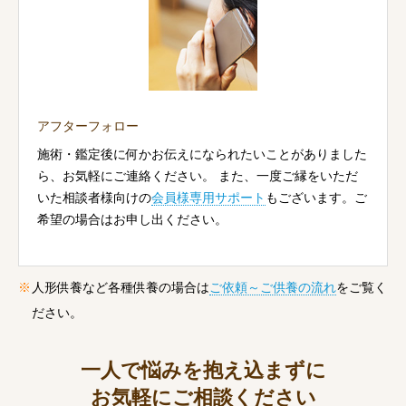
アフターフォロー
施術・鑑定後に何かお伝えになられたいことがありました
ら、お気軽にご連絡ください。 また、一度ご縁をいただ
いた相談者様向けの
会員様専用サポート
もございます。ご
希望の場合はお申し出ください。
人形供養など各種供養の場合は
ご依頼～ご供養の流れ
をご覧く
ださい。
一人で悩みを抱え込まずに
お気軽にご相談ください