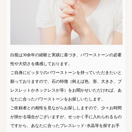
白龍は30余年の経験と実績に基づき、パワーストーンの必要
性や大切さを痛感しております。
ご自身にピッタリのパワーストーンを持っていただきたいと
願っておりますので、石の特徴（例えば色、形、大きさ、ブ
レスレットかネックレスか等）をお聞かせいただければ、あ
なたに合ったパワーストーンをお探しいたします。
ご依頼者との相性を見ながらお探ししますので、少々お時間
が掛かる場合がございますが、せっかく手に入れられるもの
ですから、あなたに合ったブレスレッド･水晶等を探すお手