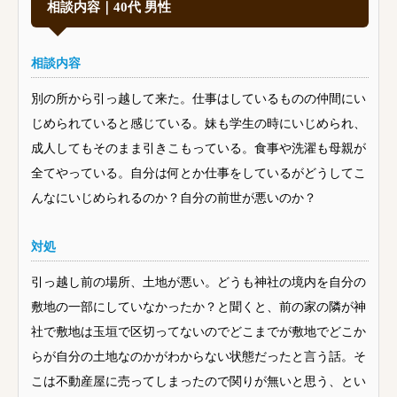
相談内容｜40代 男性
相談内容
別の所から引っ越して来た。仕事はしているものの仲間にい
じめられていると感じている。妹も学生の時にいじめられ、
成人してもそのまま引きこもっている。食事や洗濯も母親が
全てやっている。自分は何とか仕事をしているがどうしてこ
んなにいじめられるのか？自分の前世が悪いのか？
対処
引っ越し前の場所、土地が悪い。どうも神社の境内を自分の
敷地の一部にしていなかったか？と聞くと、前の家の隣が神
社で敷地は玉垣で区切ってないのでどこまでが敷地でどこか
らが自分の土地なのかがわからない状態だったと言う話。そ
こは不動産屋に売ってしまったので関りが無いと思う、とい