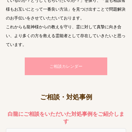
ているのか？どうしてもらいたいのか？」を探り、「霊も相談者
様もお互いにとって一番良い方法」を見つけ出すことで問題解決
のお手伝いをさせていただいております。
これからも龍神様からの教えを守り、霊に対して真摯に向き合
い、より多くの方を救える霊能者として存在していきたいと思っ
ています。
ご相談カレンダー
ご相談・対処事例
白龍にご相談をいただいた対処事例をご紹介しま
す