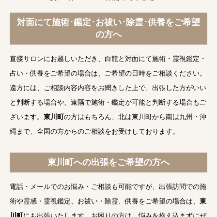
対面にて施術･鑑定･お祓い･除霊･供養をご希望
の方へ
直接サロンにお越しいただき、白龍と対面にて施術・霊視鑑定・
占い・供養をご希望の場合は、ご希望の日時をご相談ください。
遠方には、ご相談内容内容をお聞きした上で、出張した方がいい
と判断する場合や、遠隔で施術・鑑定が可能と判断する場合もご
ざいます。
東川町
の方はもちろん、北は東川町から南は九州・沖
縄まで、全国の方からのご相談をお受けしております。
東川町への出張をご希望の方へ
電話・メールでのお悩み・ご相談も可能ですが、出張訪問での施
術や霊感・霊視鑑定、お祓い・除霊、供養をご希望の場合は、
東
川町
にも出張いたします。お困りの方は、悩みを抱え込まずにぜ