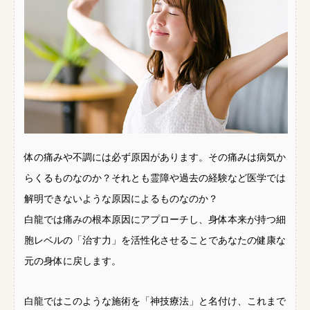
体の痛みや不調には必ず原因があります。その痛みは病気か
らくるものなのか？それとも霊障や過去の経験など医学では
解明できないような原因によるものなのか？
白龍では痛みの根本原因にアプローチし、身体本来が持つ細
胞レベルの「治す力」を活性化させることであなたの健康な
元の身体に戻します。
白龍ではこのような施術を「神技療法」と名付け、これまで