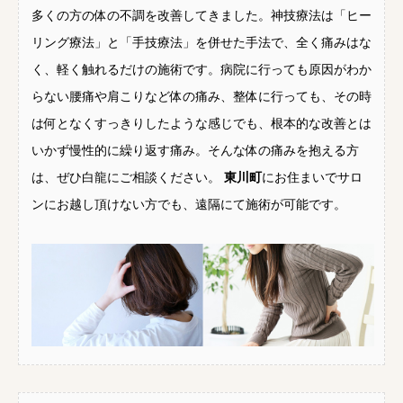
多くの方の体の不調を改善してきました。神技療法は「ヒー
リング療法」と「手技療法」を併せた手法で、全く痛みはな
く、軽く触れるだけの施術です。病院に行っても原因がわか
らない腰痛や肩こりなど体の痛み、整体に行っても、その時
は何となくすっきりしたような感じでも、根本的な改善とは
いかず慢性的に繰り返す痛み。そんな体の痛みを抱える方
は、ぜひ白龍にご相談ください。
東川町
にお住まいでサロ
ンにお越し頂けない方でも、遠隔にて施術が可能です。