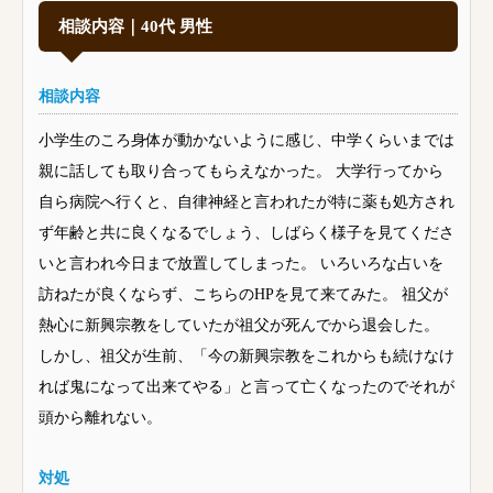
相談内容｜40代 男性
相談内容
小学生のころ身体が動かないように感じ、中学くらいまでは
親に話しても取り合ってもらえなかった。 大学行ってから
自ら病院へ行くと、自律神経と言われたが特に薬も処方され
ず年齢と共に良くなるでしょう、しばらく様子を見てくださ
いと言われ今日まで放置してしまった。 いろいろな占いを
訪ねたが良くならず、こちらのHPを見て来てみた。 祖父が
熱心に新興宗教をしていたが祖父が死んでから退会した。
しかし、祖父が生前、「今の新興宗教をこれからも続けなけ
れば鬼になって出来てやる」と言って亡くなったのでそれが
頭から離れない。
対処