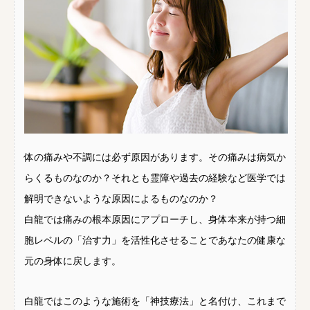
体の痛みや不調には必ず原因があります。その痛みは病気か
らくるものなのか？それとも霊障や過去の経験など医学では
解明できないような原因によるものなのか？
白龍では痛みの根本原因にアプローチし、身体本来が持つ細
胞レベルの「治す力」を活性化させることであなたの健康な
元の身体に戻します。
白龍ではこのような施術を「神技療法」と名付け、これまで