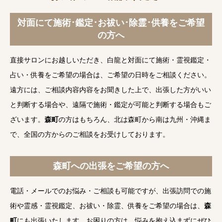
対面にて施術･鑑定･お祓い･除霊･供養をご希望
の方へ
直接サロンにお越しいただき、白龍と対面にて施術・霊視鑑定・
占い・供養をご希望の場合は、ご希望の日時をご相談ください。
遠方には、ご相談内容内容をお聞きした上で、出張した方がいい
と判断する場合や、遠隔で施術・鑑定が可能と判断する場合もご
ざいます。
森町
の方はもちろん、北は森町から南は九州・沖縄ま
で、全国の方からのご相談をお受けしております。
森町への出張をご希望の方へ
電話・メールでのお悩み・ご相談も可能ですが、出張訪問での施
術や霊感・霊視鑑定、お祓い・除霊、供養をご希望の場合は、
森
町
にも出張いたします。お困りの方は、悩みを抱え込まずにぜひ