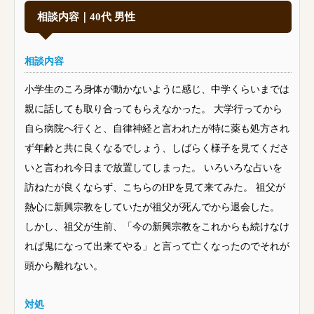
相談内容｜40代 男性
相談内容
小学生のころ身体が動かないように感じ、中学くらいまでは
親に話しても取り合ってもらえなかった。 大学行ってから
自ら病院へ行くと、自律神経と言われたが特に薬も処方され
ず年齢と共に良くなるでしょう、しばらく様子を見てくださ
いと言われ今日まで放置してしまった。 いろいろな占いを
訪ねたが良くならず、こちらのHPを見て来てみた。 祖父が
熱心に新興宗教をしていたが祖父が死んでから退会した。
しかし、祖父が生前、「今の新興宗教をこれからも続けなけ
れば鬼になって出来てやる」と言って亡くなったのでそれが
頭から離れない。
対処