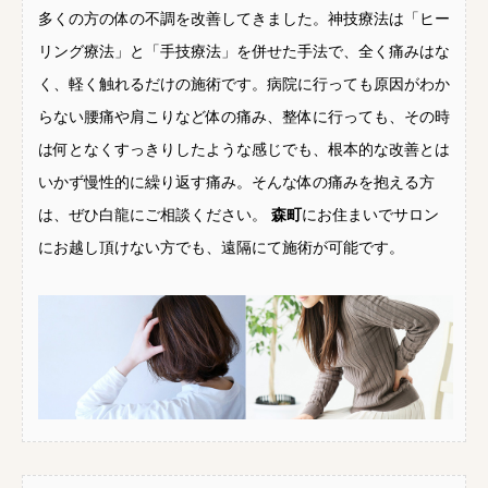
多くの方の体の不調を改善してきました。神技療法は「ヒー
リング療法」と「手技療法」を併せた手法で、全く痛みはな
く、軽く触れるだけの施術です。病院に行っても原因がわか
らない腰痛や肩こりなど体の痛み、整体に行っても、その時
は何となくすっきりしたような感じでも、根本的な改善とは
いかず慢性的に繰り返す痛み。そんな体の痛みを抱える方
は、ぜひ白龍にご相談ください。
森町
にお住まいでサロン
にお越し頂けない方でも、遠隔にて施術が可能です。