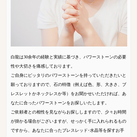
白龍は30余年の経験と実績に基づき、パワーストーンの必要
性や大切さを痛感しております。
ご自身にピッタリのパワーストーンを持っていただきたいと
願っておりますので、石の特徴（例えば色、形、大きさ、ブ
レスレットかネックレスか等）をお聞かせいただければ、あ
なたに合ったパワーストーンをお探しいたします。
ご依頼者との相性を見ながらお探ししますので、少々お時間
が掛かる場合がございますが、せっかく手に入れられるもの
ですから、あなたに合ったブレスレッド･水晶等を探すお手