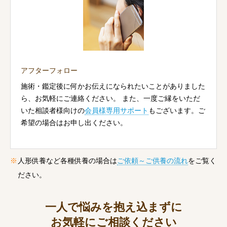
アフターフォロー
施術・鑑定後に何かお伝えになられたいことがありました
ら、お気軽にご連絡ください。 また、一度ご縁をいただ
いた相談者様向けの
会員様専用サポート
もございます。ご
希望の場合はお申し出ください。
人形供養など各種供養の場合は
ご依頼～ご供養の流れ
をご覧く
ださい。
一人で悩みを抱え込まずに
お気軽にご相談ください