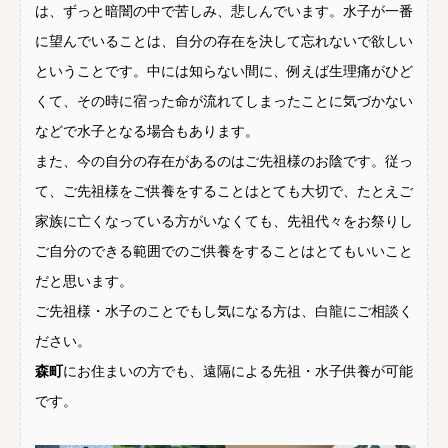
は、ずっと暗闇の中で苦しみ、悲しんでいます。水子が一番
に望んでいることは、自分の存在を決して忘れないで欲しい
ということです。中には知らない間に、例えば生理痛がひど
くて、その時に宿った命が流れてしまったことに気づかない
などで水子となる場合もあります。
また、今の自分の存在があるのはご先祖様のお陰です。従っ
て、ご先祖様をご供養をすることはとても大切で、たとえご
家族に亡くなっている方がいなくても、先祖代々をお祭りし
ご自分のできる範囲でのご供養をすることはとてもいいこと
だと思います。
ご先祖様・水子のことでもし気になる方は、白龍にご相談く
ださい。
森町
にお住まいの方でも、遠隔による先祖・水子供養が可能
です。