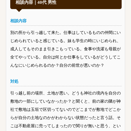
相談内容｜40代 男性
相談内容
別の所から引っ越して来た。仕事はしているものの仲間にい
じめられていると感じている。妹も学生の時にいじめられ、
成人してもそのまま引きこもっている。食事や洗濯も母親が
全てやっている。自分は何とか仕事をしているがどうしてこ
んなにいじめられるのか？自分の前世が悪いのか？
対処
引っ越し前の場所、土地が悪い。どうも神社の境内を自分の
敷地の一部にしていなかったか？と聞くと、前の家の隣が神
社で敷地は玉垣で区切ってないのでどこまでが敷地でどこか
らが自分の土地なのかがわからない状態だったと言う話。そ
こは不動産屋に売ってしまったので関りが無いと思う、とい