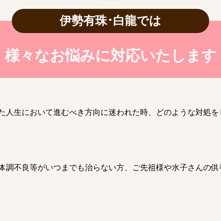
伊勢有珠･白龍では
様々なお悩みに対応いたします
た人生において進むべき方向に迷われた時、どのような対処を
体調不良等がいつまでも治らない方、ご先祖様や水子さんの供