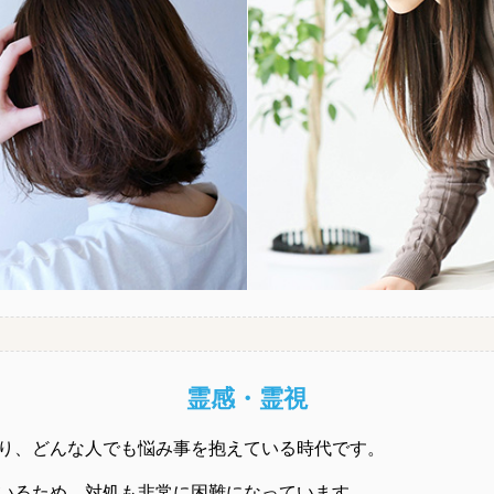
霊感・霊視
り、どんな人でも悩み事を抱えている時代です。
いるため、対処も非常に困難になっています。