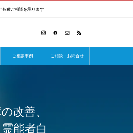
ど各種ご相談を承ります
ご相談事例
ご相談・お問合せ
障の改善、
ら霊能者白