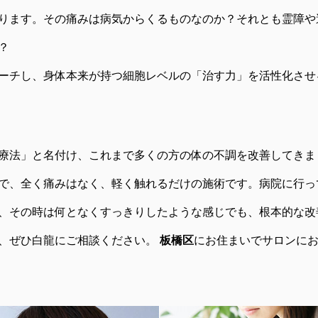
ります。その痛みは病気からくるものなのか？それとも霊障や
？
ーチし、身体本来が持つ細胞レベルの「治す力」を活性化させ
療法」と名付け、これまで多くの方の体の不調を改善してきま
で、全く痛みはなく、軽く触れるだけの施術です。病院に行っ
、その時は何となくすっきりしたような感じでも、根本的な改
、ぜひ白龍にご相談ください。
板橋区
にお住まいでサロンに