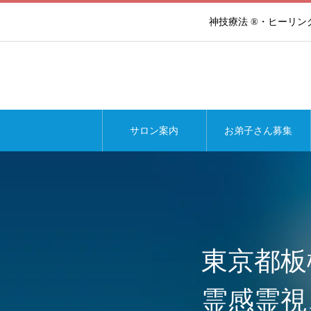
神技療法 ®・ヒーリ
サロン案内
お弟子さん募集
東京都板
霊感霊視