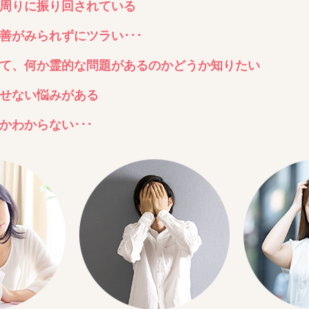
周りに振り回されている
善がみられずにツラい･･･
て、何か霊的な問題があるのかどうか知りたい
せない悩みがある
わからない･･･