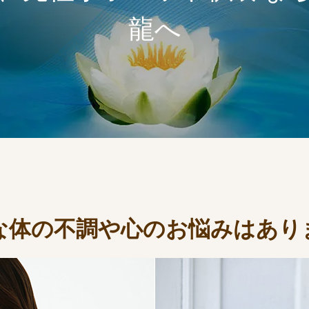
龍へ
な体の不調や心のお悩みはあり