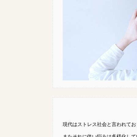
現代はストレス社会と言われてお
またそれに伴い悩みは多様化して