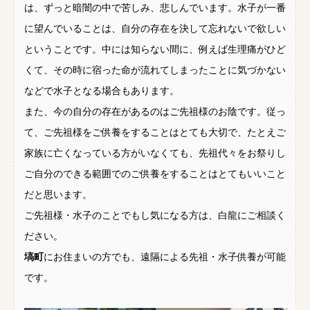
は、ずっと暗闇の中で苦しみ、悲しんでいます。水子が一番
に望んでいることは、自分の存在を決して忘れないで欲しい
ということです。中には知らない間に、例えば生理痛がひど
くて、その時に宿った命が流れてしまったことに気づかない
などで水子となる場合もあります。
また、今の自分の存在があるのはご先祖様のお陰です。従っ
て、ご先祖様をご供養をすることはとても大切で、たとえご
家族に亡くなっている方がいなくても、先祖代々をお祭りし
ご自分のできる範囲でのご供養をすることはとてもいいこと
だと思います。
ご先祖様・水子のことでもし気になる方は、白龍にご相談く
ださい。
塙町
にお住まいの方でも、遠隔による先祖・水子供養が可能
です。