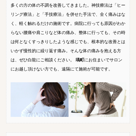
多くの方の体の不調を改善してきました。神技療法は「ヒー
リング療法」と「手技療法」を併せた手法で、全く痛みはな
く、軽く触れるだけの施術です。病院に行っても原因がわか
らない腰痛や肩こりなど体の痛み、整体に行っても、その時
は何となくすっきりしたような感じでも、根本的な改善とは
いかず慢性的に繰り返す痛み。そんな体の痛みを抱える方
は、ぜひ白龍にご相談ください。
塙町
にお住まいでサロン
にお越し頂けない方でも、遠隔にて施術が可能です。