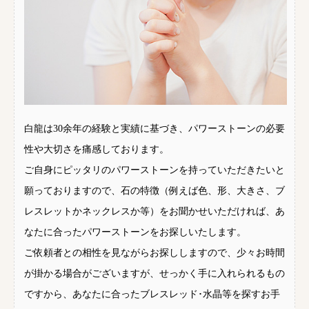
白龍は30余年の経験と実績に基づき、パワーストーンの必要
性や大切さを痛感しております。
ご自身にピッタリのパワーストーンを持っていただきたいと
願っておりますので、石の特徴（例えば色、形、大きさ、ブ
レスレットかネックレスか等）をお聞かせいただければ、あ
なたに合ったパワーストーンをお探しいたします。
ご依頼者との相性を見ながらお探ししますので、少々お時間
が掛かる場合がございますが、せっかく手に入れられるもの
ですから、あなたに合ったブレスレッド･水晶等を探すお手