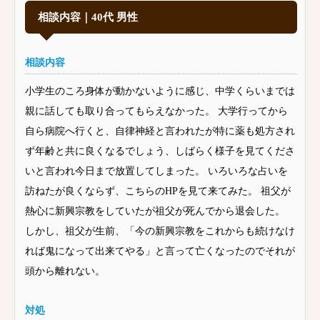
相談内容｜40代 男性
相談内容
小学生のころ身体が動かないように感じ、中学くらいまでは
親に話しても取り合ってもらえなかった。 大学行ってから
自ら病院へ行くと、自律神経と言われたが特に薬も処方され
ず年齢と共に良くなるでしょう、しばらく様子を見てくださ
いと言われ今日まで放置してしまった。 いろいろな占いを
訪ねたが良くならず、こちらのHPを見て来てみた。 祖父が
熱心に新興宗教をしていたが祖父が死んでから退会した。
しかし、祖父が生前、「今の新興宗教をこれからも続けなけ
れば鬼になって出来てやる」と言って亡くなったのでそれが
頭から離れない。
対処