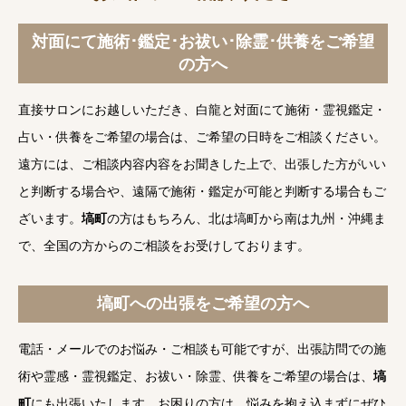
対面にて施術･鑑定･お祓い･除霊･供養をご希望
の方へ
直接サロンにお越しいただき、白龍と対面にて施術・霊視鑑定・
占い・供養をご希望の場合は、ご希望の日時をご相談ください。
遠方には、ご相談内容内容をお聞きした上で、出張した方がいい
と判断する場合や、遠隔で施術・鑑定が可能と判断する場合もご
ざいます。
塙町
の方はもちろん、北は塙町から南は九州・沖縄ま
で、全国の方からのご相談をお受けしております。
塙町への出張をご希望の方へ
電話・メールでのお悩み・ご相談も可能ですが、出張訪問での施
術や霊感・霊視鑑定、お祓い・除霊、供養をご希望の場合は、
塙
町
にも出張いたします。お困りの方は、悩みを抱え込まずにぜひ