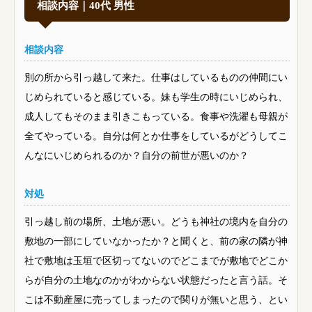
相談内容｜40代 男性
相談内容
別の所から引っ越して来た。仕事はしているものの仲間にい
じめられていると感じている。妹も学生の時にいじめられ、
成人してもそのまま引きこもっている。食事や洗濯も母親が
全てやっている。自分は何とか仕事をしているがどうしてこ
んなにいじめられるのか？自分の前世が悪いのか？
対処
引っ越し前の場所、土地が悪い。どうも神社の境内を自分の
敷地の一部にしていなかったか？と聞くと、前の家の隣が神
社で敷地は玉垣で区切ってないのでどこまでが敷地でどこか
らが自分の土地なのかがわからない状態だったと言う話。そ
こは不動産屋に売ってしまったので関りが無いと思う、とい