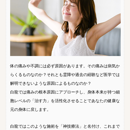
体の痛みや不調には必ず原因があります。その痛みは病気か
らくるものなのか？それとも霊障や過去の経験など医学では
解明できないような原因によるものなのか？
白龍では痛みの根本原因にアプローチし、身体本来が持つ細
胞レベルの「治す力」を活性化させることであなたの健康な
元の身体に戻します。
白龍ではこのような施術を「神技療法」と名付け、これまで