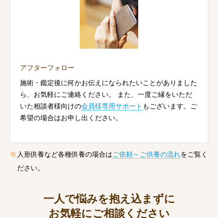
アフターフォロー
施術・鑑定後に何かお伝えになられたいことがありました
ら、お気軽にご連絡ください。 また、一度ご縁をいただ
いた相談者様向けの
会員様専用サポート
もございます。ご
希望の場合はお申し出ください。
人形供養など各種供養の場合は
ご依頼～ご供養の流れ
をご覧く
ださい。
一人で悩みを抱え込まずに
お気軽にご相談ください