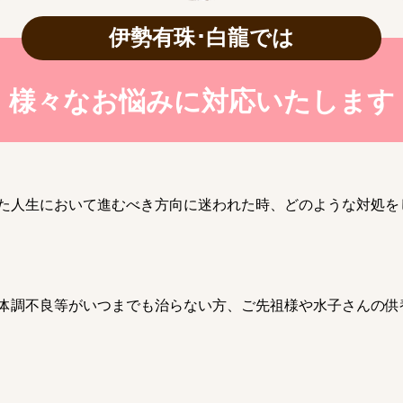
伊勢有珠･白龍では
様々なお悩みに対応いたします
た人生において進むべき方向に迷われた時、どのような対処を
体調不良等がいつまでも治らない方、ご先祖様や水子さんの供