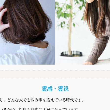
霊感・霊視
り、どんな人でも悩み事を抱えている時代です。
いるため、対処も非常に困難になっています。