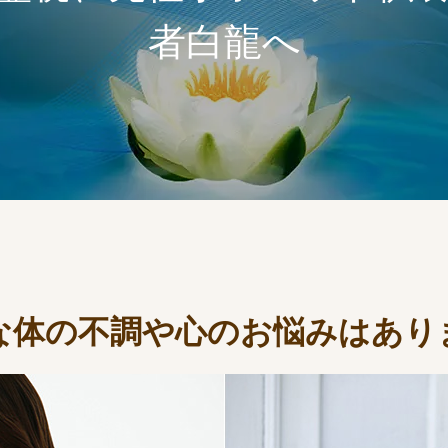
者白龍へ
な体の不調や心のお悩みはあり