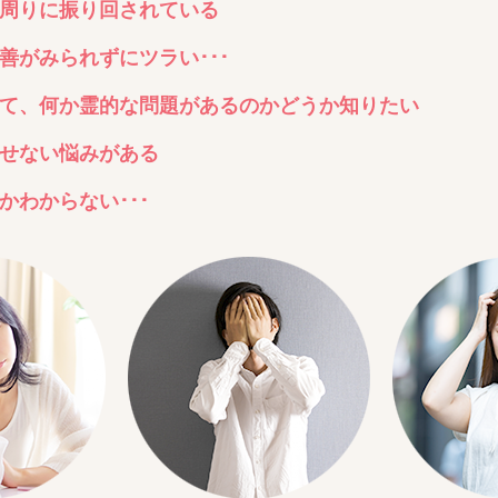
周りに振り回されている
善がみられずにツラい･･･
て、何か霊的な問題があるのかどうか知りたい
せない悩みがある
わからない･･･