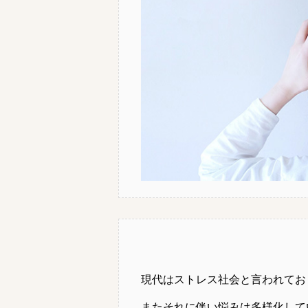
現代はストレス社会と言われてお
またそれに伴い悩みは多様化して