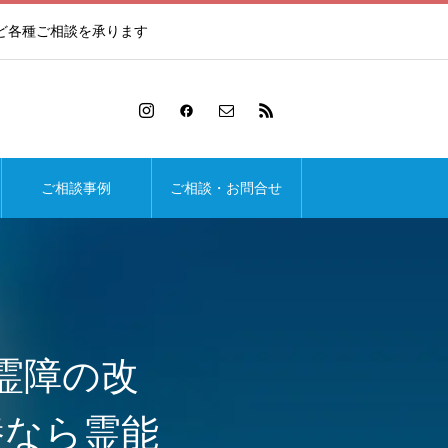
ど各種ご相談を承ります
ご相談事例
ご相談・お問合せ
霊障の改
養なら霊能