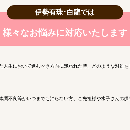
伊勢有珠･白龍では
様々なお悩みに対応いたします
た人生において進むべき方向に迷われた時、どのような対処を
体調不良等がいつまでも治らない方、ご先祖様や水子さんの供