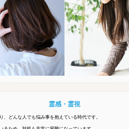
霊感・霊視
り、どんな人でも悩み事を抱えている時代です。
いるため、対処も非常に困難になっています。