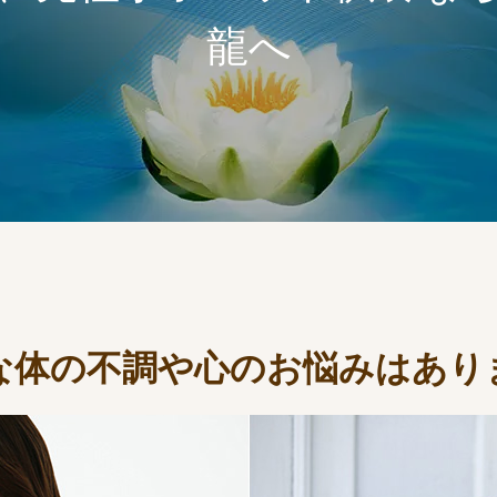
龍へ
な体の不調や心のお悩みはあり