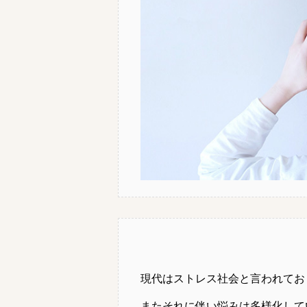
現代はストレス社会と言われてお
またそれに伴い悩みは多様化して