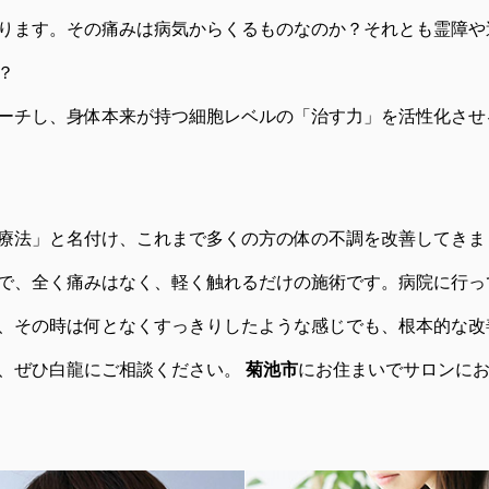
ります。その痛みは病気からくるものなのか？それとも霊障や
？
ーチし、身体本来が持つ細胞レベルの「治す力」を活性化させ
療法」と名付け、これまで多くの方の体の不調を改善してきま
で、全く痛みはなく、軽く触れるだけの施術です。病院に行っ
、その時は何となくすっきりしたような感じでも、根本的な改
、ぜひ白龍にご相談ください。
菊池市
にお住まいでサロンに