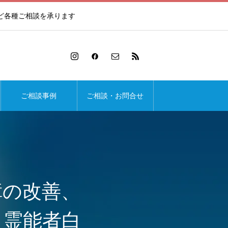
ど各種ご相談を承ります
ご相談事例
ご相談・お問合せ
障の改善、
ら霊能者白