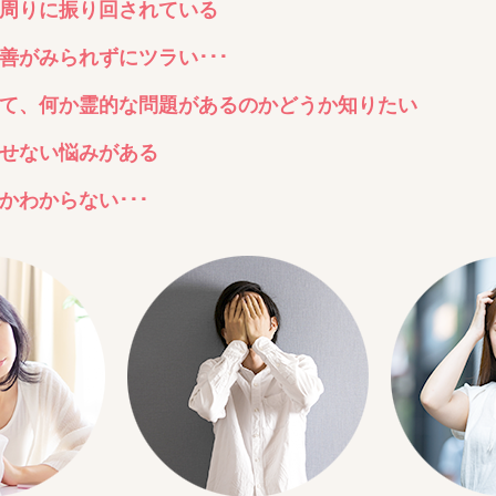
周りに振り回されている
善がみられずにツラい･･･
て、何か霊的な問題があるのかどうか知りたい
せない悩みがある
わからない･･･