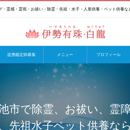
ング・霊感・霊視・お祓い・除霊・先祖・水子・人形供養・ペット供養な
提携鑑定師募集
メニュー
プロフィール
池市で除霊、お祓い、霊
、先祖水子ペット供養な