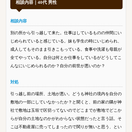
相談内容｜40代 男性
相談内容
別の所から引っ越して来た。仕事はしているものの仲間にい
じめられていると感じている。妹も学生の時にいじめられ、
成人してもそのまま引きこもっている。食事や洗濯も母親が
全てやっている。自分は何とか仕事をしているがどうしてこ
んなにいじめられるのか？自分の前世が悪いのか？
対処
引っ越し前の場所、土地が悪い。どうも神社の境内を自分の
敷地の一部にしていなかったか？と聞くと、前の家の隣が神
社で敷地は玉垣で区切ってないのでどこまでが敷地でどこか
らが自分の土地なのかがわからない状態だったと言う話。そ
こは不動産屋に売ってしまったので関りが無いと思う、とい