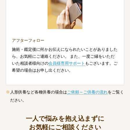
アフターフォロー
施術・鑑定後に何かお伝えになられたいことがありました
ら、お気軽にご連絡ください。 また、一度ご縁をいただ
いた相談者様向けの
会員様専用サポート
もございます。ご
希望の場合はお申し出ください。
人形供養など各種供養の場合は
ご依頼～ご供養の流れ
をご覧く
ださい。
一人で悩みを抱え込まずに
お気軽にご相談ください