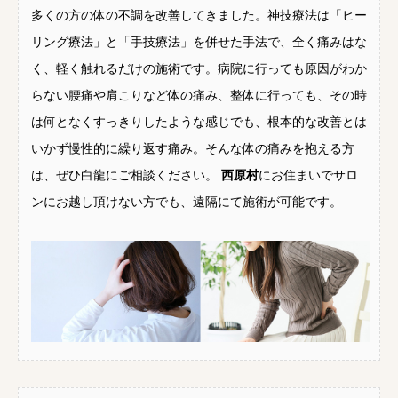
多くの方の体の不調を改善してきました。神技療法は「ヒー
リング療法」と「手技療法」を併せた手法で、全く痛みはな
く、軽く触れるだけの施術です。病院に行っても原因がわか
らない腰痛や肩こりなど体の痛み、整体に行っても、その時
は何となくすっきりしたような感じでも、根本的な改善とは
いかず慢性的に繰り返す痛み。そんな体の痛みを抱える方
は、ぜひ白龍にご相談ください。
西原村
にお住まいでサロ
ンにお越し頂けない方でも、遠隔にて施術が可能です。