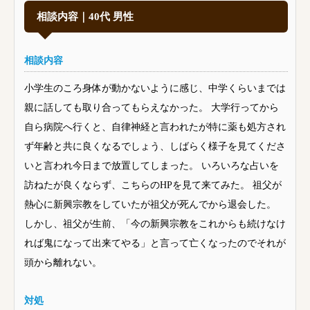
相談内容｜40代 男性
相談内容
小学生のころ身体が動かないように感じ、中学くらいまでは
親に話しても取り合ってもらえなかった。 大学行ってから
自ら病院へ行くと、自律神経と言われたが特に薬も処方され
ず年齢と共に良くなるでしょう、しばらく様子を見てくださ
いと言われ今日まで放置してしまった。 いろいろな占いを
訪ねたが良くならず、こちらのHPを見て来てみた。 祖父が
熱心に新興宗教をしていたが祖父が死んでから退会した。
しかし、祖父が生前、「今の新興宗教をこれからも続けなけ
れば鬼になって出来てやる」と言って亡くなったのでそれが
頭から離れない。
対処