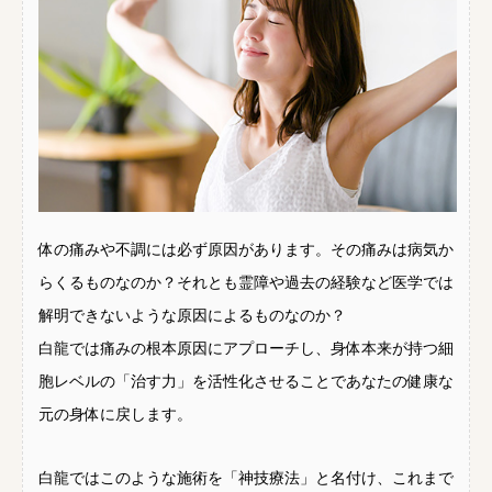
体の痛みや不調には必ず原因があります。その痛みは病気か
らくるものなのか？それとも霊障や過去の経験など医学では
解明できないような原因によるものなのか？
白龍では痛みの根本原因にアプローチし、身体本来が持つ細
胞レベルの「治す力」を活性化させることであなたの健康な
元の身体に戻します。
白龍ではこのような施術を「神技療法」と名付け、これまで