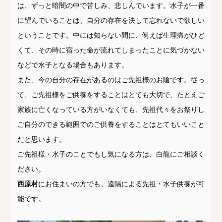
は、ずっと暗闇の中で苦しみ、悲しんでいます。水子が一番
に望んでいることは、自分の存在を決して忘れないで欲しい
ということです。中には知らない間に、例えば生理痛がひど
くて、その時に宿った命が流れてしまったことに気づかない
などで水子となる場合もあります。
また、今の自分の存在があるのはご先祖様のお陰です。従っ
て、ご先祖様をご供養をすることはとても大切で、たとえご
家族に亡くなっている方がいなくても、先祖代々をお祭りし
ご自分のできる範囲でのご供養をすることはとてもいいこと
だと思います。
ご先祖様・水子のことでもし気になる方は、白龍にご相談く
ださい。
西原村
にお住まいの方でも、遠隔による先祖・水子供養が可
能です。