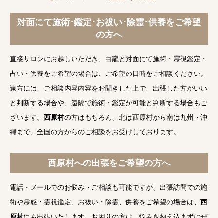
対面にて施術･鑑定･お祓い･除霊･供養をご希望
の方へ
直接サロンにお越しいただき、白龍と対面にて施術・霊視鑑定・
占い・供養をご希望の場合は、ご希望の日時をご相談ください。
遠方には、ご相談内容内容をお聞きした上で、出張した方がいい
と判断する場合や、遠隔で施術・鑑定が可能と判断する場合もご
ざいます。
西原村
の方はもちろん、北は西原村から南は九州・沖
縄まで、全国の方からのご相談をお受けしております。
西原村への出張をご希望の方へ
電話・メールでのお悩み・ご相談も可能ですが、出張訪問での施
術や霊感・霊視鑑定、お祓い・除霊、供養をご希望の場合は、
西
原村
にも出張いたします。お困りの方は、悩みを抱え込まずにぜ