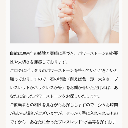
白龍は30余年の経験と実績に基づき、パワーストーンの必要
性や大切さを痛感しております。
ご自身にピッタリのパワーストーンを持っていただきたいと
願っておりますので、石の特徴（例えば色、形、大きさ、ブ
レスレットかネックレスか等）をお聞かせいただければ、あ
なたに合ったパワーストーンをお探しいたします。
ご依頼者との相性を見ながらお探ししますので、少々お時間
が掛かる場合がございますが、せっかく手に入れられるもの
ですから、あなたに合ったブレスレッド･水晶等を探すお手