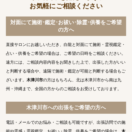
お気軽にご相談ください
対面にて施術･鑑定･お祓い･除霊･供養をご希望
の方へ
直接サロンにお越しいただき、白龍と対面にて施術・霊視鑑定・
占い・供養をご希望の場合は、ご希望の日時をご相談ください。
遠方には、ご相談内容内容をお聞きした上で、出張した方がいい
と判断する場合や、遠隔で施術・鑑定が可能と判断する場合もご
ざいます。
木津川市
の方はもちろん、北は木津川市から南は九
州・沖縄まで、全国の方からのご相談をお受けしております。
木津川市への出張をご希望の方へ
電話・メールでのお悩み・ご相談も可能ですが、出張訪問での施
術や霊感・霊視鑑定、お祓い・除霊、供養をご希望の場合は、
木