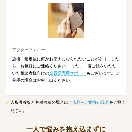
アフターフォロー
施術・鑑定後に何かお伝えになられたいことがありました
ら、お気軽にご連絡ください。 また、一度ご縁をいただ
いた相談者様向けの
会員様専用サポート
もございます。ご
希望の場合はお申し出ください。
人形供養など各種供養の場合は
ご依頼～ご供養の流れ
をご覧く
ださい。
一人で悩みを抱え込まずに