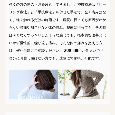
多くの方の体の不調を改善してきました。神技療法は「ヒー
リング療法」と「手技療法」を併せた手法で、全く痛みはな
く、軽く触れるだけの施術です。病院に行っても原因がわか
らない腰痛や肩こりなど体の痛み、整体に行っても、その時
は何となくすっきりしたような感じでも、根本的な改善とは
いかず慢性的に繰り返す痛み。そんな体の痛みを抱える方
は、ぜひ白龍にご相談ください。
木津川市
にお住まいでサ
ロンにお越し頂けない方でも、遠隔にて施術が可能です。