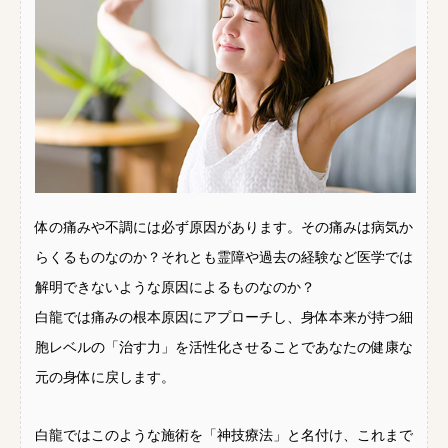
体の痛みや不調には必ず原因があります。その痛みは病気か
らくるものなのか？それとも霊障や過去の経験など医学では
解明できないような原因によるものなのか？
白龍では痛みの根本原因にアプローチし、身体本来が持つ細
胞レベルの「治す力」を活性化させることであなたの健康な
元の身体に戻します。
白龍ではこのような施術を「神技療法」と名付け、これまで