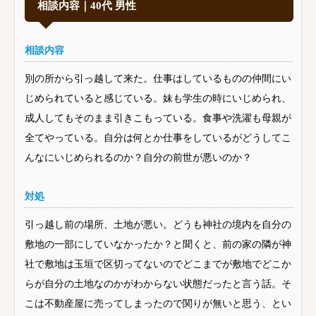
相談内容｜40代 男性
相談内容
別の所から引っ越して来た。仕事はしているものの仲間にい
じめられていると感じている。妹も学生の時にいじめられ、
成人してもそのまま引きこもっている。食事や洗濯も母親が
全てやっている。自分は何とか仕事をしているがどうしてこ
んなにいじめられるのか？自分の前世が悪いのか？
対処
引っ越し前の場所、土地が悪い。どうも神社の境内を自分の
敷地の一部にしていなかったか？と聞くと、前の家の隣が神
社で敷地は玉垣で区切ってないのでどこまでが敷地でどこか
らが自分の土地なのかがわからない状態だったと言う話。そ
こは不動産屋に売ってしまったので関りが無いと思う、とい