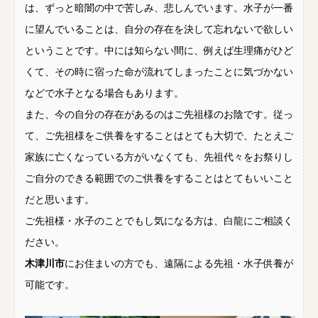
は、ずっと暗闇の中で苦しみ、悲しんでいます。水子が一番
に望んでいることは、自分の存在を決して忘れないで欲しい
ということです。中には知らない間に、例えば生理痛がひど
くて、その時に宿った命が流れてしまったことに気づかない
などで水子となる場合もあります。
また、今の自分の存在があるのはご先祖様のお陰です。従っ
て、ご先祖様をご供養をすることはとても大切で、たとえご
家族に亡くなっている方がいなくても、先祖代々をお祭りし
ご自分のできる範囲でのご供養をすることはとてもいいこと
だと思います。
ご先祖様・水子のことでもし気になる方は、白龍にご相談く
ださい。
木津川市
にお住まいの方でも、遠隔による先祖・水子供養が
可能です。