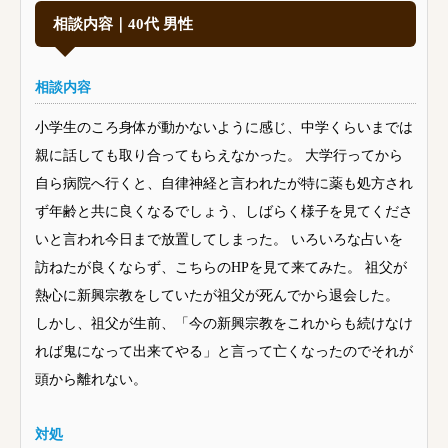
相談内容｜40代 男性
相談内容
小学生のころ身体が動かないように感じ、中学くらいまでは
親に話しても取り合ってもらえなかった。 大学行ってから
自ら病院へ行くと、自律神経と言われたが特に薬も処方され
ず年齢と共に良くなるでしょう、しばらく様子を見てくださ
いと言われ今日まで放置してしまった。 いろいろな占いを
訪ねたが良くならず、こちらのHPを見て来てみた。 祖父が
熱心に新興宗教をしていたが祖父が死んでから退会した。
しかし、祖父が生前、「今の新興宗教をこれからも続けなけ
れば鬼になって出来てやる」と言って亡くなったのでそれが
頭から離れない。
対処