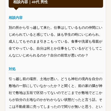
相談内容｜40代 男性
相談内容
別の所から引っ越して来た。仕事はしているものの仲間にい
じめられていると感じている。妹も学生の時にいじめられ、
成人してもそのまま引きこもっている。食事や洗濯も母親が
全てやっている。自分は何とか仕事をしているがどうしてこ
んなにいじめられるのか？自分の前世が悪いのか？
対処
引っ越し前の場所、土地が悪い。どうも神社の境内を自分の
敷地の一部にしていなかったか？と聞くと、前の家の隣が神
社で敷地は玉垣で区切ってないのでどこまでが敷地でどこか
らが自分の土地なのかがわからない状態だったと言う話。そ
こは不動産屋に売ってしまったので関りが無いと思う、とい