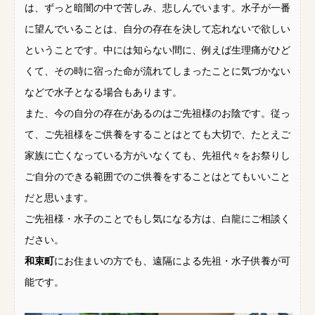
は、ずっと暗闇の中で苦しみ、悲しんでいます。水子が一番
に望んでいることは、自分の存在を決して忘れないで欲しい
ということです。中には知らない間に、例えば生理痛がひど
くて、その時に宿った命が流れてしまったことに気づかない
などで水子となる場合もあります。
また、今の自分の存在があるのはご先祖様のお陰です。従っ
て、ご先祖様をご供養をすることはとても大切で、たとえご
家族に亡くなっている方がいなくても、先祖代々をお祭りし
ご自分のできる範囲でのご供養をすることはとてもいいこと
だと思います。
ご先祖様・水子のことでもし気になる方は、白龍にご相談く
ださい。
和束町
にお住まいの方でも、遠隔による先祖・水子供養が可
能です。