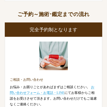
ご予約～施術･鑑定までの流れ
完全予約制となります
ご相談・お問い合わせ
お悩み・お困りごとがあればまずはご相談ください。
お
問い合わせフォーム・お電話・LINE
にてお客様からご相
談をお受けさせて頂きます。お問い合わせだけでもご遠慮
なくご連絡ください。