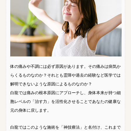
体の痛みや不調には必ず原因があります。その痛みは病気か
らくるものなのか？それとも霊障や過去の経験など医学では
解明できないような原因によるものなのか？
白龍では痛みの根本原因にアプローチし、身体本来が持つ細
胞レベルの「治す力」を活性化させることであなたの健康な
元の身体に戻します。
白龍ではこのような施術を「神技療法」と名付け、これまで