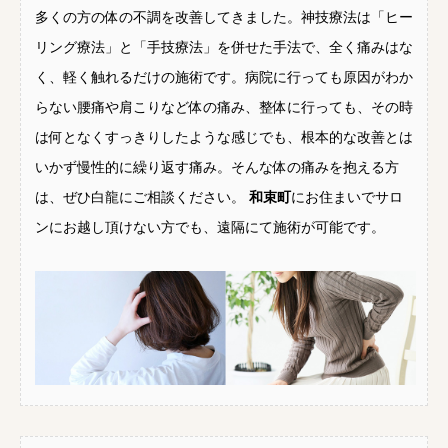
多くの方の体の不調を改善してきました。神技療法は「ヒー
リング療法」と「手技療法」を併せた手法で、全く痛みはな
く、軽く触れるだけの施術です。病院に行っても原因がわか
らない腰痛や肩こりなど体の痛み、整体に行っても、その時
は何となくすっきりしたような感じでも、根本的な改善とは
いかず慢性的に繰り返す痛み。そんな体の痛みを抱える方
は、ぜひ白龍にご相談ください。
和束町
にお住まいでサロ
ンにお越し頂けない方でも、遠隔にて施術が可能です。