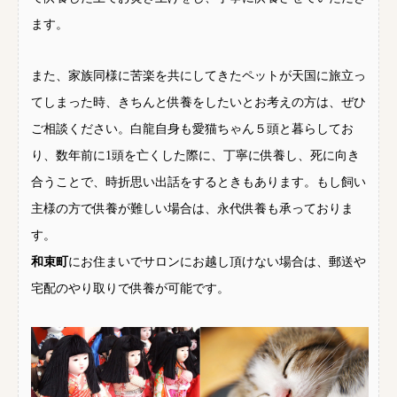
ます。
また、家族同様に苦楽を共にしてきたペットが天国に旅立っ
てしまった時、きちんと供養をしたいとお考えの方は、ぜひ
ご相談ください。白龍自身も愛猫ちゃん５頭と暮らしてお
り、数年前に1頭を亡くした際に、丁寧に供養し、死に向き
合うことで、時折思い出話をするときもあります。もし飼い
主様の方で供養が難しい場合は、永代供養も承っておりま
す。
和束町
にお住まいでサロンにお越し頂けない場合は、郵送や
宅配のやり取りで供養が可能です。