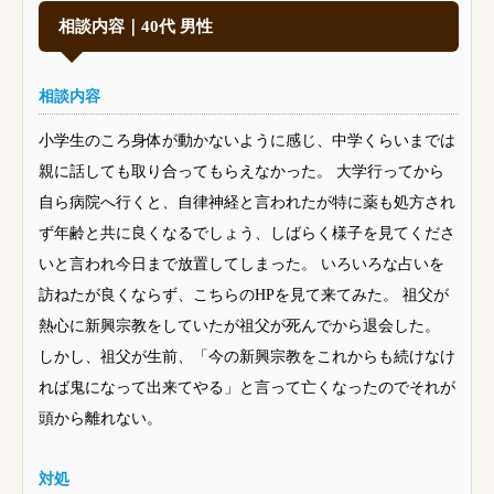
相談内容｜40代 男性
相談内容
小学生のころ身体が動かないように感じ、中学くらいまでは
親に話しても取り合ってもらえなかった。 大学行ってから
自ら病院へ行くと、自律神経と言われたが特に薬も処方され
ず年齢と共に良くなるでしょう、しばらく様子を見てくださ
いと言われ今日まで放置してしまった。 いろいろな占いを
訪ねたが良くならず、こちらのHPを見て来てみた。 祖父が
熱心に新興宗教をしていたが祖父が死んでから退会した。
しかし、祖父が生前、「今の新興宗教をこれからも続けなけ
れば鬼になって出来てやる」と言って亡くなったのでそれが
頭から離れない。
対処