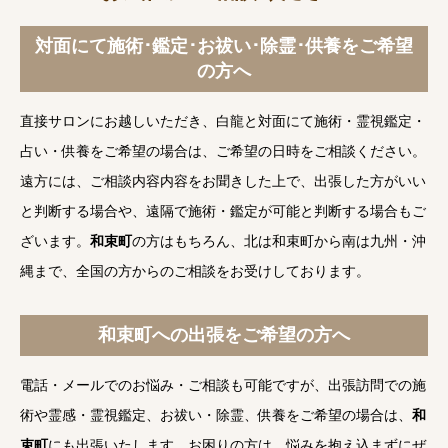
対面にて施術･鑑定･お祓い･除霊･供養をご希望
の方へ
直接サロンにお越しいただき、白龍と対面にて施術・霊視鑑定・
占い・供養をご希望の場合は、ご希望の日時をご相談ください。
遠方には、ご相談内容内容をお聞きした上で、出張した方がいい
と判断する場合や、遠隔で施術・鑑定が可能と判断する場合もご
ざいます。
和束町
の方はもちろん、北は和束町から南は九州・沖
縄まで、全国の方からのご相談をお受けしております。
和束町への出張をご希望の方へ
電話・メールでのお悩み・ご相談も可能ですが、出張訪問での施
術や霊感・霊視鑑定、お祓い・除霊、供養をご希望の場合は、
和
束町
にも出張いたします。お困りの方は、悩みを抱え込まずにぜ