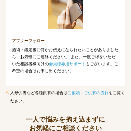
アフターフォロー
施術・鑑定後に何かお伝えになられたいことがありました
ら、お気軽にご連絡ください。 また、一度ご縁をいただ
いた相談者様向けの
会員様専用サポート
もございます。ご
希望の場合はお申し出ください。
人形供養など各種供養の場合は
ご依頼～ご供養の流れ
をご覧く
ださい。
一人で悩みを抱え込まずに
お気軽にご相談ください