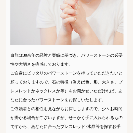
白龍は30余年の経験と実績に基づき、パワーストーンの必要
性や大切さを痛感しております。
ご自身にピッタリのパワーストーンを持っていただきたいと
願っておりますので、石の特徴（例えば色、形、大きさ、ブ
レスレットかネックレスか等）をお聞かせいただければ、あ
なたに合ったパワーストーンをお探しいたします。
ご依頼者との相性を見ながらお探ししますので、少々お時間
が掛かる場合がございますが、せっかく手に入れられるもの
ですから、あなたに合ったブレスレッド･水晶等を探すお手