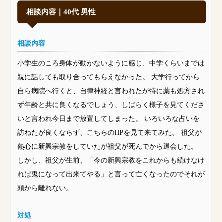
相談内容｜40代 男性
相談内容
小学生のころ身体が動かないように感じ、中学くらいまでは
親に話しても取り合ってもらえなかった。 大学行ってから
自ら病院へ行くと、自律神経と言われたが特に薬も処方され
ず年齢と共に良くなるでしょう、しばらく様子を見てくださ
いと言われ今日まで放置してしまった。 いろいろな占いを
訪ねたが良くならず、こちらのHPを見て来てみた。 祖父が
熱心に新興宗教をしていたが祖父が死んでから退会した。
しかし、祖父が生前、「今の新興宗教をこれからも続けなけ
れば鬼になって出来てやる」と言って亡くなったのでそれが
頭から離れない。
対処