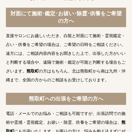
対面にて施術･鑑定･お祓い･除霊･供養をご希望
の方へ
直接サロンにお越しいただき、白龍と対面にて施術・霊視鑑定・
占い・供養をご希望の場合は、ご希望の日時をご相談ください。
遠方には、ご相談内容内容をお聞きした上で、出張した方がいい
と判断する場合や、遠隔で施術・鑑定が可能と判断する場合もご
ざいます。
熊取町
の方はもちろん、北は熊取町から南は九州・沖
縄まで、全国の方からのご相談をお受けしております。
熊取町への出張をご希望の方へ
電話・メールでのお悩み・ご相談も可能ですが、出張訪問での施
術や霊感・霊視鑑定、お祓い・除霊、供養をご希望の場合は、
熊
取町
にも出張いたします。お困りの方は、悩みを抱え込まずにぜ