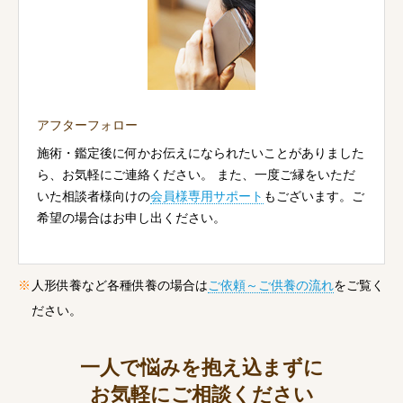
アフターフォロー
施術・鑑定後に何かお伝えになられたいことがありました
ら、お気軽にご連絡ください。 また、一度ご縁をいただ
いた相談者様向けの
会員様専用サポート
もございます。ご
希望の場合はお申し出ください。
人形供養など各種供養の場合は
ご依頼～ご供養の流れ
をご覧く
ださい。
一人で悩みを抱え込まずに
お気軽にご相談ください