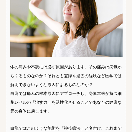
体の痛みや不調には必ず原因があります。その痛みは病気か
らくるものなのか？それとも霊障や過去の経験など医学では
解明できないような原因によるものなのか？
白龍では痛みの根本原因にアプローチし、身体本来が持つ細
胞レベルの「治す力」を活性化させることであなたの健康な
元の身体に戻します。
白龍ではこのような施術を「神技療法」と名付け、これまで