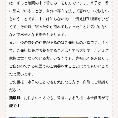
は、ずっと暗闇の中で苦しみ、悲しんでいます。水子が一番
に望んでいることは、自分の存在を決して忘れないで欲しい
ということです。中には知らない間に、例えば生理痛がひど
くて、その時に宿った命が流れてしまったことに気づかない
などで水子となる場合もあります。
また、今の自分の存在があるのはご先祖様のお陰です。従っ
て、ご先祖様をご供養をすることはとても大切で、たとえご
家族に亡くなっている方がいなくても、先祖代々をお祭りし
ご自分のできる範囲でのご供養をすることはとてもいいこと
だと思います。
ご先祖様・水子のことでもし気になる方は、白龍にご相談く
ださい。
熊取町
にお住まいの方でも、遠隔による先祖・水子供養が可
能です。