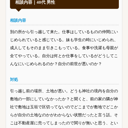
相談内容｜40代 男性
相談内容
別の所から引っ越して来た。仕事はしているものの仲間にい
じめられていると感じている。妹も学生の時にいじめられ、
成人してもそのまま引きこもっている。食事や洗濯も母親が
全てやっている。自分は何とか仕事をしているがどうしてこ
んなにいじめられるのか？自分の前世が悪いのか？
対処
引っ越し前の場所、土地が悪い。どうも神社の境内を自分の
敷地の一部にしていなかったか？と聞くと、前の家の隣が神
社で敷地は玉垣で区切ってないのでどこまでが敷地でどこか
らが自分の土地なのかがわからない状態だったと言う話。そ
こは不動産屋に売ってしまったので関りが無いと思う、とい