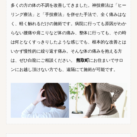
多くの方の体の不調を改善してきました。神技療法は「ヒー
リング療法」と「手技療法」を併せた手法で、全く痛みはな
く、軽く触れるだけの施術です。病院に行っても原因がわか
らない腰痛や肩こりなど体の痛み、整体に行っても、その時
は何となくすっきりしたような感じでも、根本的な改善とは
いかず慢性的に繰り返す痛み。そんな体の痛みを抱える方
は、ぜひ白龍にご相談ください。
熊取町
にお住まいでサロ
ンにお越し頂けない方でも、遠隔にて施術が可能です。