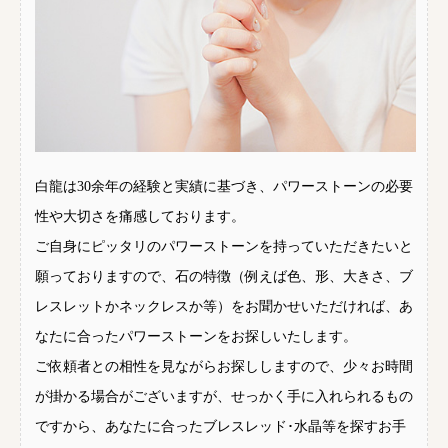
白龍は30余年の経験と実績に基づき、パワーストーンの必要
性や大切さを痛感しております。
ご自身にピッタリのパワーストーンを持っていただきたいと
願っておりますので、石の特徴（例えば色、形、大きさ、ブ
レスレットかネックレスか等）をお聞かせいただければ、あ
なたに合ったパワーストーンをお探しいたします。
ご依頼者との相性を見ながらお探ししますので、少々お時間
が掛かる場合がございますが、せっかく手に入れられるもの
ですから、あなたに合ったブレスレッド･水晶等を探すお手