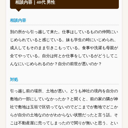
相談内容｜40代 男性
相談内容
別の所から引っ越して来た。仕事はしているものの仲間にい
じめられていると感じている。妹も学生の時にいじめられ、
成人してもそのまま引きこもっている。食事や洗濯も母親が
全てやっている。自分は何とか仕事をしているがどうしてこ
んなにいじめられるのか？自分の前世が悪いのか？
対処
引っ越し前の場所、土地が悪い。どうも神社の境内を自分の
敷地の一部にしていなかったか？と聞くと、前の家の隣が神
社で敷地は玉垣で区切ってないのでどこまでが敷地でどこか
らが自分の土地なのかがわからない状態だったと言う話。そ
こは不動産屋に売ってしまったので関りが無いと思う、とい