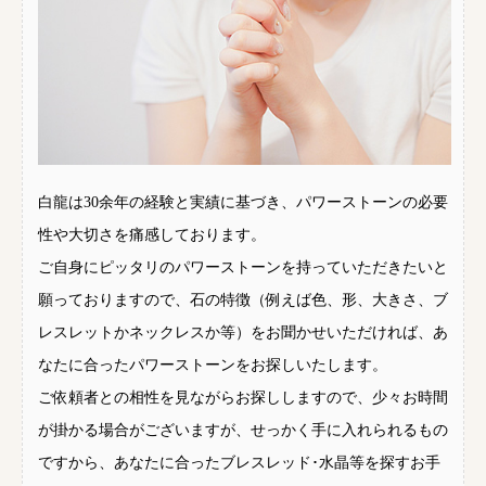
白龍は30余年の経験と実績に基づき、パワーストーンの必要
性や大切さを痛感しております。
ご自身にピッタリのパワーストーンを持っていただきたいと
願っておりますので、石の特徴（例えば色、形、大きさ、ブ
レスレットかネックレスか等）をお聞かせいただければ、あ
なたに合ったパワーストーンをお探しいたします。
ご依頼者との相性を見ながらお探ししますので、少々お時間
が掛かる場合がございますが、せっかく手に入れられるもの
ですから、あなたに合ったブレスレッド･水晶等を探すお手