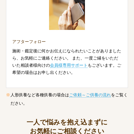
アフターフォロー
施術・鑑定後に何かお伝えになられたいことがありました
ら、お気軽にご連絡ください。 また、一度ご縁をいただ
いた相談者様向けの
会員様専用サポート
もございます。ご
希望の場合はお申し出ください。
人形供養など各種供養の場合は
ご依頼～ご供養の流れ
をご覧く
ださい。
一人で悩みを抱え込まずに
お気軽にご相談ください