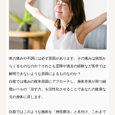
体の痛みや不調には必ず原因があります。その痛みは病気か
らくるものなのか？それとも霊障や過去の経験など医学では
解明できないような原因によるものなのか？
白龍では痛みの根本原因にアプローチし、身体本来が持つ細
胞レベルの「治す力」を活性化させることであなたの健康な
元の身体に戻します。
白龍ではこのような施術を「神技療法」と名付け、これまで