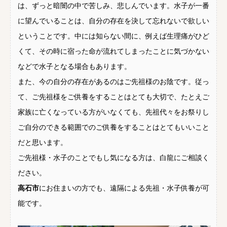
は、ずっと暗闇の中で苦しみ、悲しんでいます。水子が一番
に望んでいることは、自分の存在を決して忘れないで欲しい
ということです。中には知らない間に、例えば生理痛がひど
くて、その時に宿った命が流れてしまったことに気づかない
などで水子となる場合もあります。
また、今の自分の存在があるのはご先祖様のお陰です。従っ
て、ご先祖様をご供養をすることはとても大切で、たとえご
家族に亡くなっている方がいなくても、先祖代々をお祭りし
ご自分のできる範囲でのご供養をすることはとてもいいこと
だと思います。
ご先祖様・水子のことでもし気になる方は、白龍にご相談く
ださい。
高石市
にお住まいの方でも、遠隔による先祖・水子供養が可
能です。