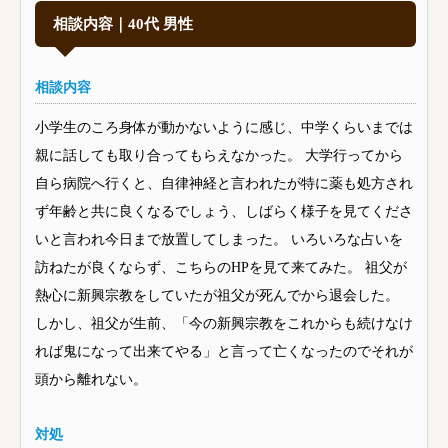
相談内容｜40代 男性
相談内容
小学生のころ身体が動かないように感じ、中学くらいまでは
親に話しても取り合ってもらえなかった。 大学行ってから
自ら病院へ行くと、自律神経と言われたが特に薬も処方され
ず年齢と共に良くなるでしょう、しばらく様子を見てくださ
いと言われ今日まで放置してしまった。 いろいろな占いを
訪ねたが良くならず、こちらのHPを見て来てみた。 祖父が
熱心に新興宗教をしていたが祖父が死んでから退会した。
しかし、祖父が生前、「今の新興宗教をこれからも続けなけ
れば鬼になって出来てやる」と言って亡くなったのでそれが
頭から離れない。
対処