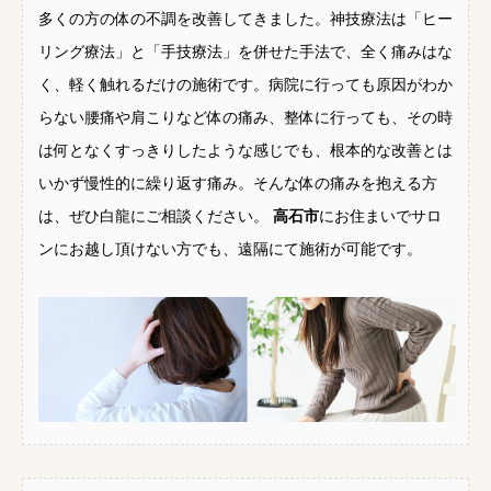
多くの方の体の不調を改善してきました。神技療法は「ヒー
リング療法」と「手技療法」を併せた手法で、全く痛みはな
く、軽く触れるだけの施術です。病院に行っても原因がわか
らない腰痛や肩こりなど体の痛み、整体に行っても、その時
は何となくすっきりしたような感じでも、根本的な改善とは
いかず慢性的に繰り返す痛み。そんな体の痛みを抱える方
は、ぜひ白龍にご相談ください。
高石市
にお住まいでサロ
ンにお越し頂けない方でも、遠隔にて施術が可能です。