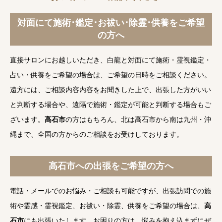
対面にて施術･鑑定･お祓い･除霊･供養をご希望
の方へ
直接サロンにお越しいただき、白龍と対面にて施術・霊視鑑定・
占い・供養をご希望の場合は、ご希望の日時をご相談ください。
遠方には、ご相談内容内容をお聞きした上で、出張した方がいい
と判断する場合や、遠隔で施術・鑑定が可能と判断する場合もご
ざいます。
高石市
の方はもちろん、北は高石市から南は九州・沖
縄まで、全国の方からのご相談をお受けしております。
高石市への出張をご希望の方へ
電話・メールでのお悩み・ご相談も可能ですが、出張訪問での施
術や霊感・霊視鑑定、お祓い・除霊、供養をご希望の場合は、
高
石市
にも出張いたします。お困りの方は、悩みを抱え込まずにぜ