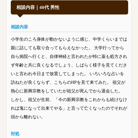
相談内容｜40代 男性
相談内容
小学生のころ身体が動かないように感じ、中学くらいまでは
親に話しても取り合ってもらえなかった。 大学行ってから
自ら病院へ行くと、自律神経と言われたが特に薬も処方され
ず年齢と共に良くなるでしょう、しばらく様子を見てくださ
いと言われ今日まで放置してしまった。 いろいろな占いを
訪ねたが良くならず、こちらのHPを見て来てみた。 祖父が
熱心に新興宗教をしていたが祖父が死んでから退会した。
しかし、祖父が生前、「今の新興宗教をこれからも続けなけ
れば鬼になって出来てやる」と言って亡くなったのでそれが
頭から離れない。
対処