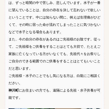
は、ずっと暗闇の中で苦しみ、悲しんでいます。水子が一番
に望んでいることは、自分の存在を決して忘れないで欲しい
ということです。中には知らない間に、例えば生理痛がひど
くて、その時に宿った命が流れてしまったことに気づかない
などで水子となる場合もあります。
また、今の自分の存在があるのはご先祖様のお陰です。従っ
て、ご先祖様をご供養をすることはとても大切で、たとえご
家族に亡くなっている方がいなくても、先祖代々をお祭りし
ご自分のできる範囲でのご供養をすることはとてもいいこと
だと思います。
ご先祖様・水子のことでもし気になる方は、白龍にご相談く
ださい。
神川町
にお住まいの方でも、遠隔による先祖・水子供養が可
能です。