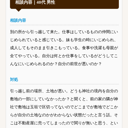
相談内容｜40代 男性
相談内容
別の所から引っ越して来た。仕事はしているものの仲間にい
じめられていると感じている。妹も学生の時にいじめられ、
成人してもそのまま引きこもっている。食事や洗濯も母親が
全てやっている。自分は何とか仕事をしているがどうしてこ
んなにいじめられるのか？自分の前世が悪いのか？
対処
引っ越し前の場所、土地が悪い。どうも神社の境内を自分の
敷地の一部にしていなかったか？と聞くと、前の家の隣が神
社で敷地は玉垣で区切ってないのでどこまでが敷地でどこか
らが自分の土地なのかがわからない状態だったと言う話。そ
こは不動産屋に売ってしまったので関りが無いと思う、とい