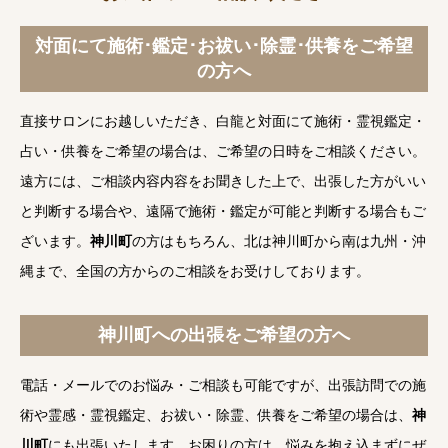
対面にて施術･鑑定･お祓い･除霊･供養をご希望
の方へ
直接サロンにお越しいただき、白龍と対面にて施術・霊視鑑定・
占い・供養をご希望の場合は、ご希望の日時をご相談ください。
遠方には、ご相談内容内容をお聞きした上で、出張した方がいい
と判断する場合や、遠隔で施術・鑑定が可能と判断する場合もご
ざいます。
神川町
の方はもちろん、北は神川町から南は九州・沖
縄まで、全国の方からのご相談をお受けしております。
神川町への出張をご希望の方へ
電話・メールでのお悩み・ご相談も可能ですが、出張訪問での施
術や霊感・霊視鑑定、お祓い・除霊、供養をご希望の場合は、
神
川町
にも出張いたします。お困りの方は、悩みを抱え込まずにぜ