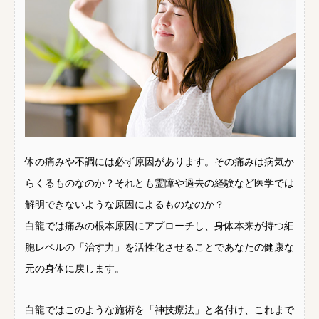
体の痛みや不調には必ず原因があります。その痛みは病気か
らくるものなのか？それとも霊障や過去の経験など医学では
解明できないような原因によるものなのか？
白龍では痛みの根本原因にアプローチし、身体本来が持つ細
胞レベルの「治す力」を活性化させることであなたの健康な
元の身体に戻します。
白龍ではこのような施術を「神技療法」と名付け、これまで