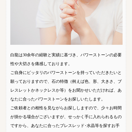
白龍は30余年の経験と実績に基づき、パワーストーンの必要
性や大切さを痛感しております。
ご自身にピッタリのパワーストーンを持っていただきたいと
願っておりますので、石の特徴（例えば色、形、大きさ、ブ
レスレットかネックレスか等）をお聞かせいただければ、あ
なたに合ったパワーストーンをお探しいたします。
ご依頼者との相性を見ながらお探ししますので、少々お時間
が掛かる場合がございますが、せっかく手に入れられるもの
ですから、あなたに合ったブレスレッド･水晶等を探すお手