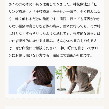
多くの方の体の不調を改善してきました。神技療法は「ヒー
リング療法」と「手技療法」を併せた手法で、全く痛みはな
く、軽く触れるだけの施術です。病院に行っても原因がわか
らない腰痛や肩こりなど体の痛み、整体に行っても、その時
は何となくすっきりしたような感じでも、根本的な改善とは
いかず慢性的に繰り返す痛み。そんな体の痛みを抱える方
は、ぜひ白龍にご相談ください。
神川町
にお住まいでサロ
ンにお越し頂けない方でも、遠隔にて施術が可能です。