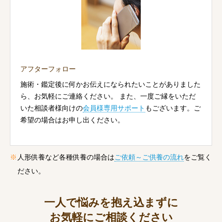
アフターフォロー
施術・鑑定後に何かお伝えになられたいことがありました
ら、お気軽にご連絡ください。 また、一度ご縁をいただ
いた相談者様向けの
会員様専用サポート
もございます。ご
希望の場合はお申し出ください。
人形供養など各種供養の場合は
ご依頼～ご供養の流れ
をご覧く
ださい。
一人で悩みを抱え込まずに
お気軽にご相談ください