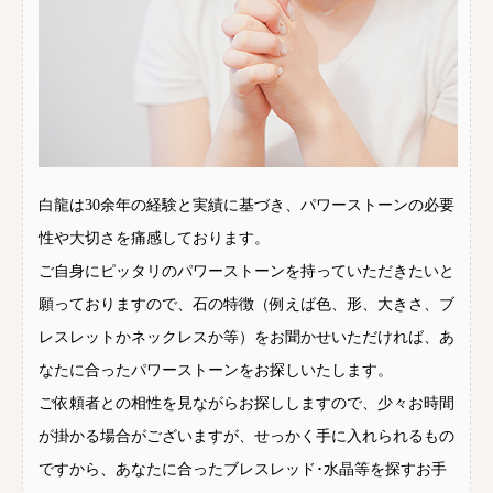
白龍は30余年の経験と実績に基づき、パワーストーンの必要
性や大切さを痛感しております。
ご自身にピッタリのパワーストーンを持っていただきたいと
願っておりますので、石の特徴（例えば色、形、大きさ、ブ
レスレットかネックレスか等）をお聞かせいただければ、あ
なたに合ったパワーストーンをお探しいたします。
ご依頼者との相性を見ながらお探ししますので、少々お時間
が掛かる場合がございますが、せっかく手に入れられるもの
ですから、あなたに合ったブレスレッド･水晶等を探すお手