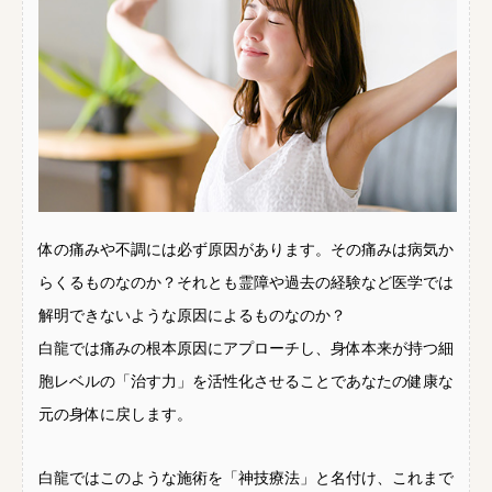
体の痛みや不調には必ず原因があります。その痛みは病気か
らくるものなのか？それとも霊障や過去の経験など医学では
解明できないような原因によるものなのか？
白龍では痛みの根本原因にアプローチし、身体本来が持つ細
胞レベルの「治す力」を活性化させることであなたの健康な
元の身体に戻します。
白龍ではこのような施術を「神技療法」と名付け、これまで