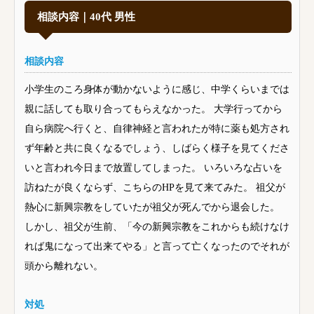
相談内容｜40代 男性
相談内容
小学生のころ身体が動かないように感じ、中学くらいまでは
親に話しても取り合ってもらえなかった。 大学行ってから
自ら病院へ行くと、自律神経と言われたが特に薬も処方され
ず年齢と共に良くなるでしょう、しばらく様子を見てくださ
いと言われ今日まで放置してしまった。 いろいろな占いを
訪ねたが良くならず、こちらのHPを見て来てみた。 祖父が
熱心に新興宗教をしていたが祖父が死んでから退会した。
しかし、祖父が生前、「今の新興宗教をこれからも続けなけ
れば鬼になって出来てやる」と言って亡くなったのでそれが
頭から離れない。
対処