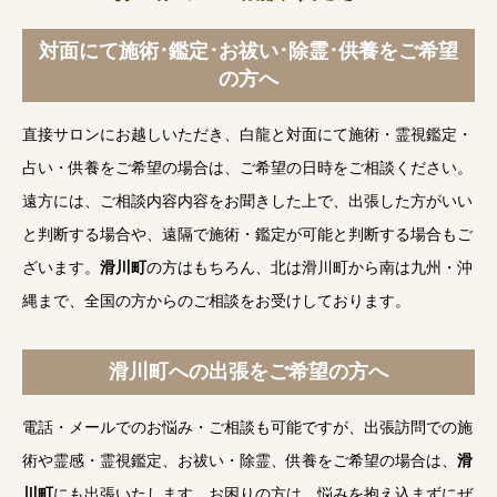
対面にて施術･鑑定･お祓い･除霊･供養をご希望
の方へ
直接サロンにお越しいただき、白龍と対面にて施術・霊視鑑定・
占い・供養をご希望の場合は、ご希望の日時をご相談ください。
遠方には、ご相談内容内容をお聞きした上で、出張した方がいい
と判断する場合や、遠隔で施術・鑑定が可能と判断する場合もご
ざいます。
滑川町
の方はもちろん、北は滑川町から南は九州・沖
縄まで、全国の方からのご相談をお受けしております。
滑川町への出張をご希望の方へ
電話・メールでのお悩み・ご相談も可能ですが、出張訪問での施
術や霊感・霊視鑑定、お祓い・除霊、供養をご希望の場合は、
滑
川町
にも出張いたします。お困りの方は、悩みを抱え込まずにぜ