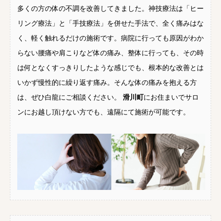
多くの方の体の不調を改善してきました。神技療法は「ヒー
リング療法」と「手技療法」を併せた手法で、全く痛みはな
く、軽く触れるだけの施術です。病院に行っても原因がわか
らない腰痛や肩こりなど体の痛み、整体に行っても、その時
は何となくすっきりしたような感じでも、根本的な改善とは
いかず慢性的に繰り返す痛み。そんな体の痛みを抱える方
は、ぜひ白龍にご相談ください。
滑川町
にお住まいでサロ
ンにお越し頂けない方でも、遠隔にて施術が可能です。