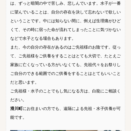
は、ずっと暗闇の中で苦しみ、悲しんでいます。水子が一番
に望んでいることは、自分の存在を決して忘れないで欲しい
ということです。中には知らない間に、例えば生理痛がひど
くて、その時に宿った命が流れてしまったことに気づかない
などで水子となる場合もあります。
また、今の自分の存在があるのはご先祖様のお陰です。従っ
て、ご先祖様をご供養をすることはとても大切で、たとえご
家族に亡くなっている方がいなくても、先祖代々をお祭りし
ご自分のできる範囲でのご供養をすることはとてもいいこと
だと思います。
ご先祖様・水子のことでもし気になる方は、白龍にご相談く
ださい。
滑川町
にお住まいの方でも、遠隔による先祖・水子供養が可
能です。