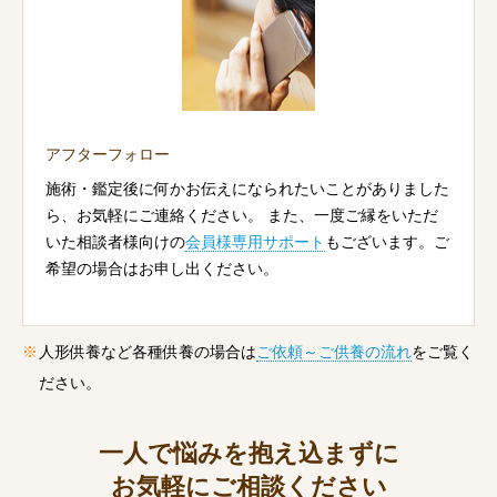
アフターフォロー
施術・鑑定後に何かお伝えになられたいことがありました
ら、お気軽にご連絡ください。 また、一度ご縁をいただ
いた相談者様向けの
会員様専用サポート
もございます。ご
希望の場合はお申し出ください。
人形供養など各種供養の場合は
ご依頼～ご供養の流れ
をご覧く
ださい。
一人で悩みを抱え込まずに
お気軽にご相談ください