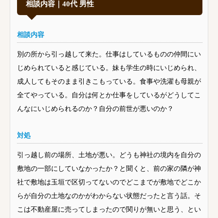
相談内容｜40代 男性
相談内容
別の所から引っ越して来た。仕事はしているものの仲間にい
じめられていると感じている。妹も学生の時にいじめられ、
成人してもそのまま引きこもっている。食事や洗濯も母親が
全てやっている。自分は何とか仕事をしているがどうしてこ
んなにいじめられるのか？自分の前世が悪いのか？
対処
引っ越し前の場所、土地が悪い。どうも神社の境内を自分の
敷地の一部にしていなかったか？と聞くと、前の家の隣が神
社で敷地は玉垣で区切ってないのでどこまでが敷地でどこか
らが自分の土地なのかがわからない状態だったと言う話。そ
こは不動産屋に売ってしまったので関りが無いと思う、とい