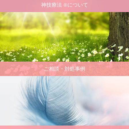
神技療法 ®について
ご相談・対処事例