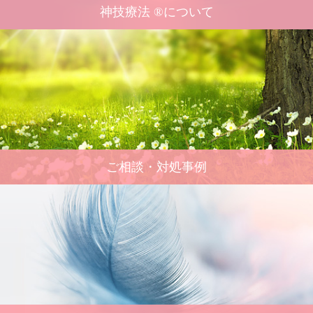
神技療法 ®について
ご相談・対処事例