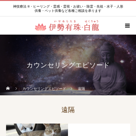
神技療法 ®・ヒーリング・霊感・霊視・お祓い・除霊・先祖・水子・人形
供養・ペット供養など各種ご相談を承ります
カウンセリングエピソード
カウンセリングエピソード
遠隔
遠隔