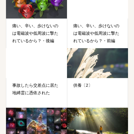
に立っているの？
痛い、辛い、歩けないの
痛い、辛い、歩けないの
は電磁波や低周波に撃た
は電磁波や低周波に撃た
れているから？・後編
れているから？・前編
事故したら交差点に居た
供養〔2〕
地縛霊に憑依された