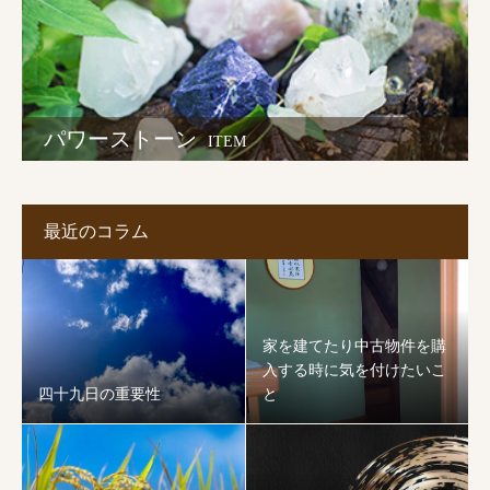
パワーストーン
ITEM
最近のコラム
家を建てたり中古物件を購
入する時に気を付けたいこ
四十九日の重要性
と