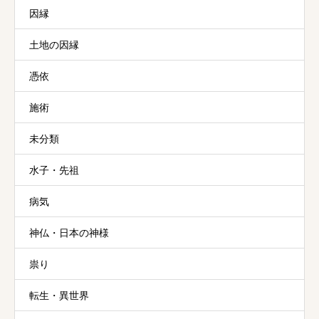
因縁
土地の因縁
憑依
施術
未分類
水子・先祖
病気
神仏・日本の神様
祟り
転生・異世界