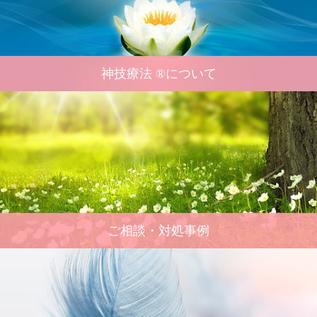
神技療法 ®について
ご相談・対処事例