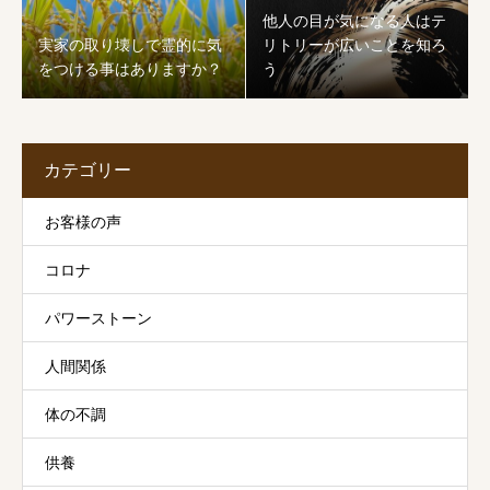
他人の目が気になる人はテ
実家の取り壊しで霊的に気
リトリーが広いことを知ろ
をつける事はありますか？
う
カテゴリー
お客様の声
コロナ
パワーストーン
人間関係
体の不調
供養