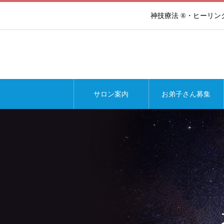
神技療法 ®・ヒーリ
サロン案内
お弟子さん募集