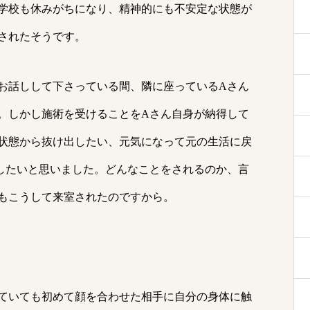
学校も休みがちになり、精神的にも不安定な状態が
されたそうです。
お話しして下さっている間、隣に座っているAさん
。しかし施術を受けることをAさん自身が納得して
状態から抜け出したい、元気になって元の生活に戻
したいと思いました。どんなことをされるのか、言
もこうして来室されたのですから。
ていても初めて顔を合わせた相手に自分の身体に触