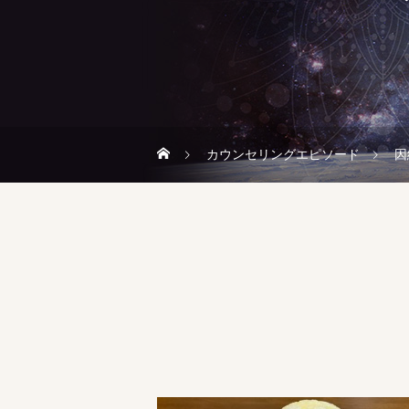
カウンセリングエピソード
因