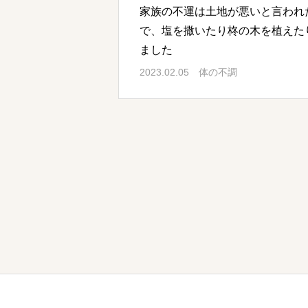
家族の不運は土地が悪いと言われ
で、塩を撒いたり柊の木を植えた
ました
2023.02.05
体の不調