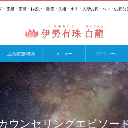
ング・霊感・霊視・お祓い・除霊・先祖・水子・人形供養・ペット供養な
提携鑑定師募集
メニュー
プロフィール
カウンセリングエピソー