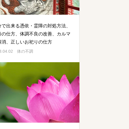
分で出来る憑依・霊障の対処方法、
養の仕方、体調不良の改善、カルマ
解消、正しいお祀りの仕方
3.04.02
体の不調