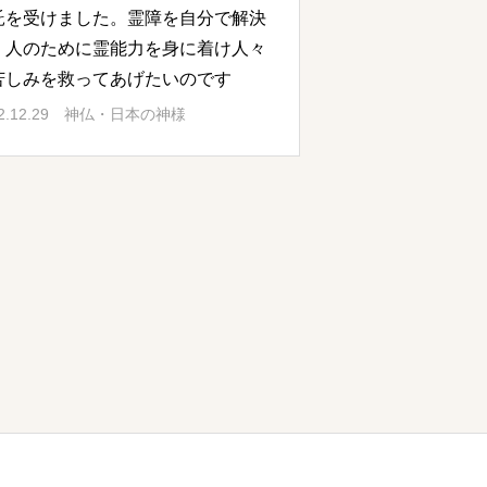
託を受けました。霊障を自分で解決
、人のために霊能力を身に着け人々
苦しみを救ってあげたいのです
2.12.29
神仏・日本の神様