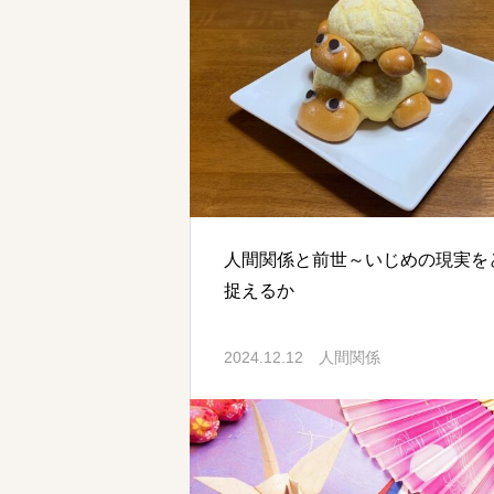
人間関係と前世～いじめの現実を
捉えるか
2024.12.12
人間関係