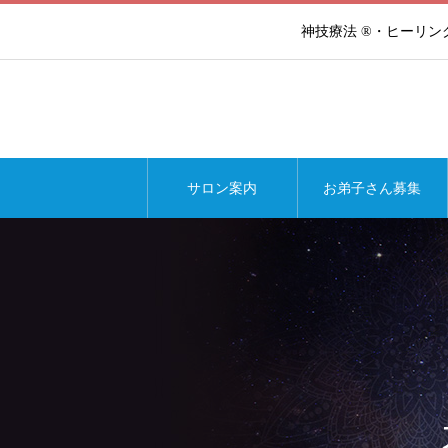
神技療法 ®・ヒーリ
サロン案内
お弟子さん募集