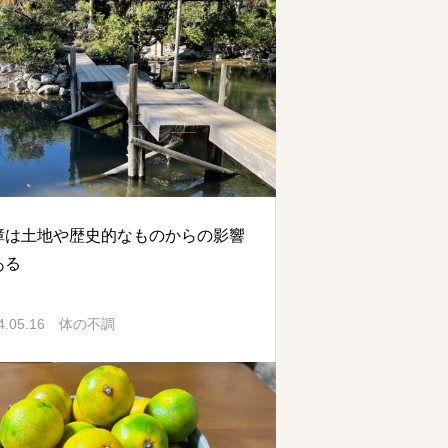
障は土地や歴史的なものからの影響
ある
4.05.16
体の不調