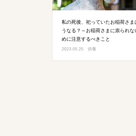
私の死後、祀っていたお稲荷さま
うなる？～お稲荷さまに祟られな
めに注意するべきこと
2023.05.25
供養