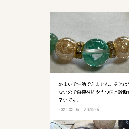
めまいで生活できません。身体は
ないので自律神経やうつ病と診断
辛いです。
2024.03.05
人間関係