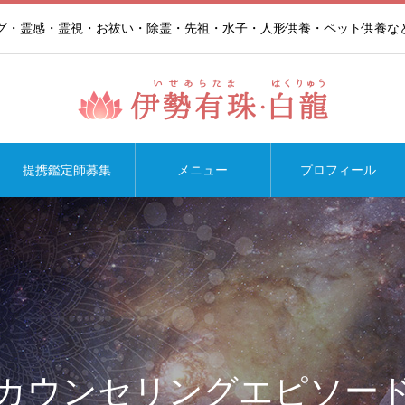
ング・霊感・霊視・お祓い・除霊・先祖・水子・人形供養・ペット供養な
提携鑑定師募集
メニュー
プロフィール
カウンセリングエピソー