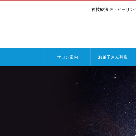
神技療法 ®・ヒーリ
サロン案内
お弟子さん募集