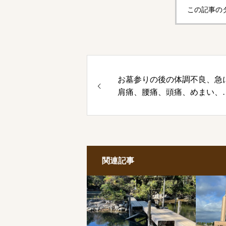
この記事の
お墓参りの後の体調不良、急
肩痛、腰痛、頭痛、めまい、
き気・・・これは霊障でしょ
か？
関連記事