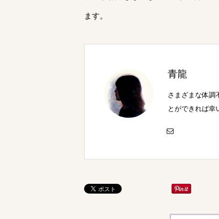
ます。
青龍
さまざまな体調
とができれば幸