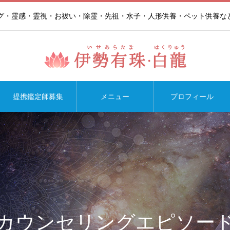
ング・霊感・霊視・お祓い・除霊・先祖・水子・人形供養・ペット供養な
提携鑑定師募集
メニュー
プロフィール
カウンセリングエピソー