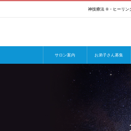
神技療法 ®・ヒーリ
サロン案内
お弟子さん募集