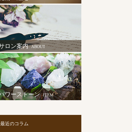
サロン案内
ABOUT
パワーストーン
ITEM
最近のコラム