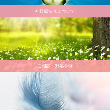
神技療法 ®について
ご相談・対処事例