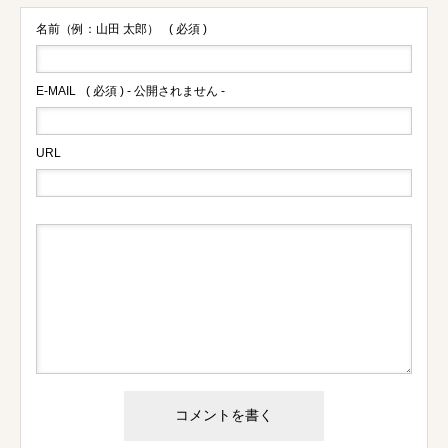
名前（例：山田 太郎）
( 必須 )
E-MAIL
( 必須 ) - 公開されません -
URL