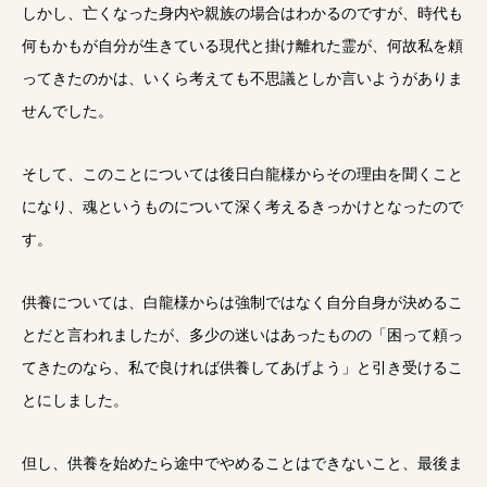
しかし、亡くなった身内や親族の場合はわかるのですが、時代も
何もかもが自分が生きている現代と掛け離れた霊が、何故私を頼
ってきたのかは、いくら考えても不思議としか言いようがありま
せんでした。
そして、このことについては後日白龍様からその理由を聞くこと
になり、魂というものについて深く考えるきっかけとなったので
す。
供養については、白龍様からは強制ではなく自分自身が決めるこ
とだと言われましたが、多少の迷いはあったものの「困って頼っ
てきたのなら、私で良ければ供養してあげよう」と引き受けるこ
とにしました。
但し、供養を始めたら途中でやめることはできないこと、最後ま