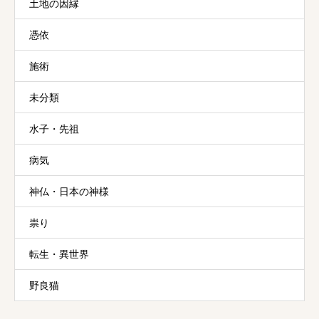
土地の因縁
憑依
施術
未分類
水子・先祖
病気
神仏・日本の神様
祟り
転生・異世界
野良猫