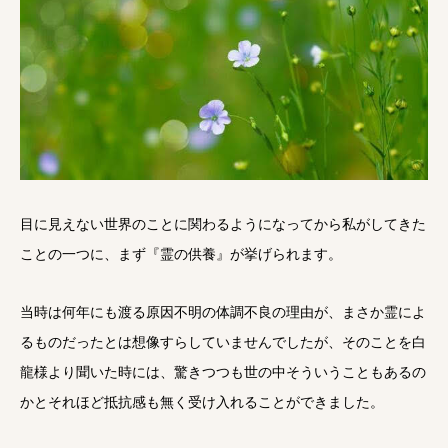
目に見えない世界のことに関わるようになってから私がしてきた
ことの一つに、まず『霊の供養』が挙げられます。
当時は何年にも渡る原因不明の体調不良の理由が、まさか霊によ
るものだったとは想像すらしていませんでしたが、そのことを白
龍様より聞いた時には、驚きつつも世の中そういうこともあるの
かとそれほど抵抗感も無く受け入れることができました。